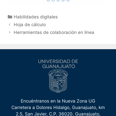
Categorías
Habilidades digitales
Hoja de cálculo
Herramientas de colaboración en línea
Encuéntranos en la Nueva Zona UG
Carretera a Dolores Hidalgo, Guanajuato, km
2.5, San Javier, C.P. 36020. Guanajuato,