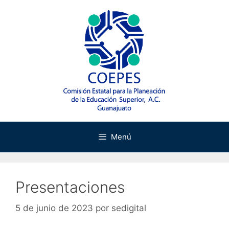
Saltar
al
contenido
Menú
Presentaciones
5 de junio de 2023
por
sedigital