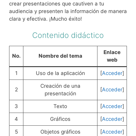
crear presentaciones que cautiven a tu
audiencia y presenten la información de manera
clara y efectiva. ¡Mucho éxito!
Contenido didáctico
Enlace
No.
Nombre del tema
web
1
Uso de la aplicación
[
Acceder
]
Creación de una
2
[
Acceder
]
presentación
3
Texto
[
Acceder
]
4
Gráficos
[
Acceder
]
5
Objetos gráficos
[
Acceder
]