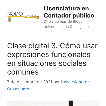
Saltar
Licenciatura en
al
Contador público
contenido
Otro sitio más de Blogs |
Universidad de Guanajuato
Clase digital 3. Cómo usar
expresiones funcionales
en situaciones sociales
comunes
7 de diciembre de 2021
por
Universidad de
Guanajuato