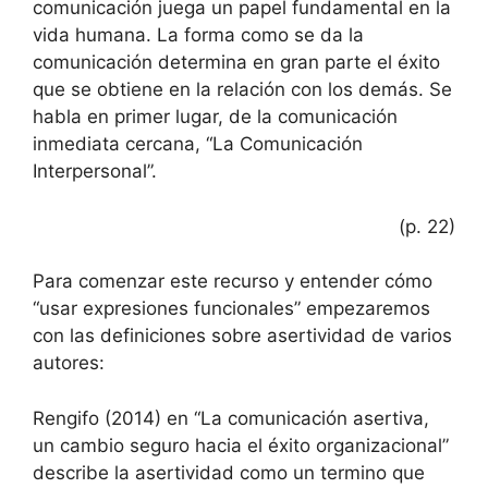
comunicación juega un papel fundamental en la
vida humana. La forma como se da la
comunicación determina en gran parte el éxito
que se obtiene en la relación con los demás. Se
habla en primer lugar, de la comunicación
inmediata cercana, “La Comunicación
Interpersonal”.
(p. 22)
Para comenzar este recurso y entender cómo
“usar expresiones funcionales” empezaremos
con las definiciones sobre asertividad de varios
autores:
Rengifo (2014) en “La comunicación asertiva,
un cambio seguro hacia el éxito organizacional”
describe la asertividad como un termino que