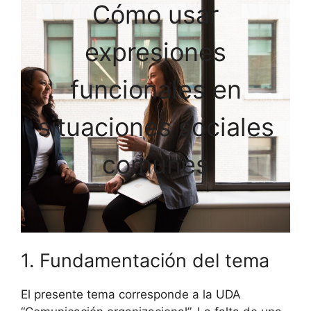
Cómo usar
expresiones
funcionales en
situaciones sociales
comunes
1. Fundamentación del tema
El presente tema corresponde a la UDA