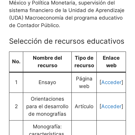
México y Política Monetaria, supervisión del
sistema financiero de la Unidad de Aprendizaje
(UDA) Macroeconomía del programa educativo
de Contador Público.
Selección de recursos educativos
Nombre del
Tipo de
Enlace
No.
recurso
recurso
web
Página
1
Ensayo
[
Acceder
]
web
Orientaciones
2
para el desarrollo
Artículo
[
Acceder
]
de monografías
Monografía:
características,