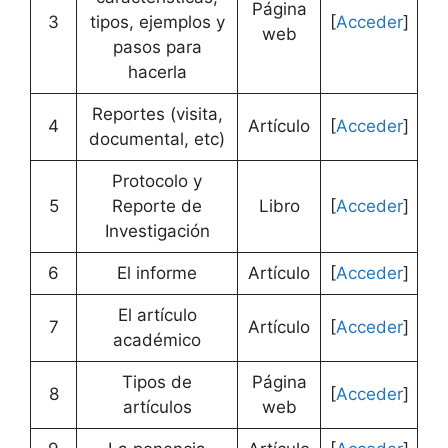
Página
3
tipos, ejemplos y
[
Acceder
]
web
pasos para
hacerla
Reportes (visita,
4
Artículo
[
Acceder
]
documental, etc)
Protocolo y
5
Reporte de
Libro
[
Acceder
]
Investigación
6
El informe
Artículo
[
Acceder
]
El artículo
7
Artículo
[
Acceder
]
académico
Tipos de
Página
8
[
Acceder
]
artículos
web