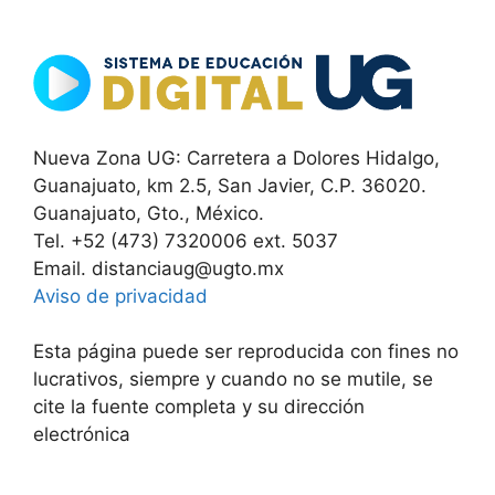
Nueva Zona UG: Carretera a Dolores Hidalgo,
Guanajuato, km 2.5, San Javier, C.P. 36020.
Guanajuato, Gto., México.
Tel. +52 (473) 7320006 ext. 5037
Email. distanciaug@ugto.mx
Aviso de privacidad
Esta página puede ser reproducida con fines no
lucrativos, siempre y cuando no se mutile, se
cite la fuente completa y su dirección
electrónica