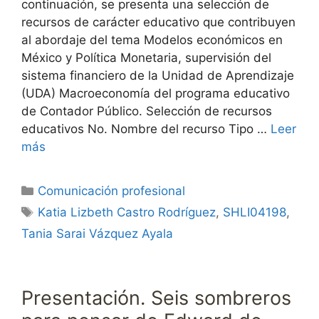
continuación, se presenta una selección de
recursos de carácter educativo que contribuyen
al abordaje del tema Modelos económicos en
México y Política Monetaria, supervisión del
sistema financiero de la Unidad de Aprendizaje
(UDA) Macroeconomía del programa educativo
de Contador Público. Selección de recursos
educativos No. Nombre del recurso Tipo …
Leer
más
Categorías
Comunicación profesional
Etiquetas
Katia Lizbeth Castro Rodríguez
,
SHLI04198
,
Tania Sarai Vázquez Ayala
Presentación. Seis sombreros