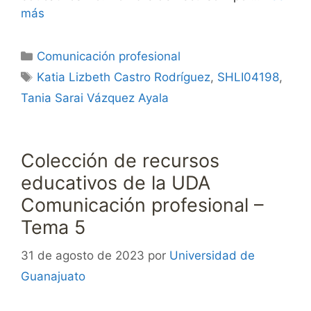
más
Categorías
Comunicación profesional
Etiquetas
Katia Lizbeth Castro Rodríguez
,
SHLI04198
,
Tania Sarai Vázquez Ayala
Colección de recursos
educativos de la UDA
Comunicación profesional –
Tema 5
31 de agosto de 2023
por
Universidad de
Guanajuato