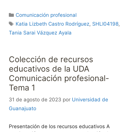
Categorías
Comunicación profesional
Etiquetas
Katia Lizbeth Castro Rodríguez
,
SHLI04198
,
Tania Sarai Vázquez Ayala
Colección de recursos
educativos de la UDA
Comunicación profesional-
Tema 1
31 de agosto de 2023
por
Universidad de
Guanajuato
Presentación de los recursos educativos A