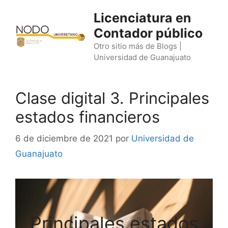
Saltar
Licenciatura en
al
Contador público
contenido
Otro sitio más de Blogs |
Universidad de Guanajuato
Clase digital 3. Principales
estados financieros
6 de diciembre de 2021
por
Universidad de
Guanajuato
Principales estados