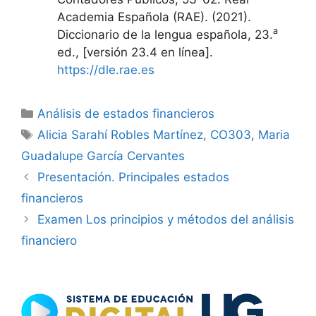
Academia Española (RAE). (2021).
a
Diccionario de la lengua española, 23.
ed., [versión 23.4 en línea].
https://dle.rae.es
Categorías
Análisis de estados financieros
Etiquetas
Alicia Sarahí Robles Martínez
,
CO303
,
Maria
Guadalupe García Cervantes
Presentación. Principales estados
financieros
Examen Los principios y métodos del análisis
financiero