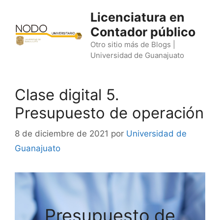
Saltar
Licenciatura en
al
Contador público
contenido
Otro sitio más de Blogs |
Universidad de Guanajuato
Clase digital 5.
Presupuesto de operación
8 de diciembre de 2021
por
Universidad de
Guanajuato
Presupuesto de