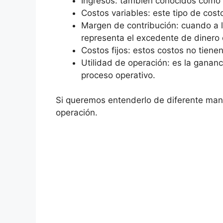
Ingresos: también conocidos como “
Costos variables: este tipo de cos
Margen de contribución: cuando a lo
representa el excedente de dinero q
Costos fijos: estos costos no tiene
Utilidad de operación: es la ganan
proceso operativo.
Si queremos entenderlo de diferente maner
operación.