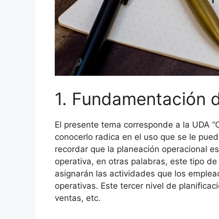
1. Fundamentación 
El presente tema corresponde a la UDA “C
conocerlo radica en el uso que se le pue
recordar que la planeación operacional es
operativa, en otras palabras, este tipo de
asignarán las actividades que los emplea
operativas. Este tercer nivel de planifica
ventas, etc.