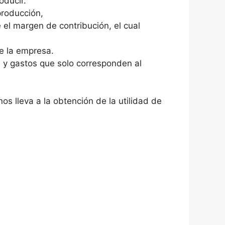
oducir.
producción,
 el margen de contribución, el cual
de la empresa.
s y gastos que solo corresponden al
s lleva a la obtención de la utilidad de