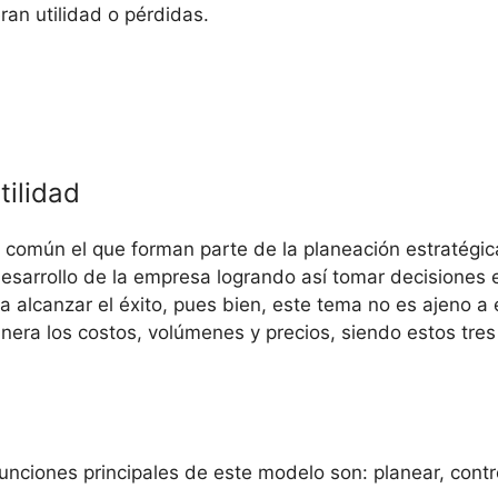
an utilidad o pérdidas.
tilidad
 común el que forman parte de la planeación estratégica
esarrollo de la empresa logrando así tomar decisiones
a alcanzar el éxito, pues bien, este tema no es ajeno a e
nera los costos, volúmenes y precios, siendo estos tre
nciones principales de este modelo son: planear, contr