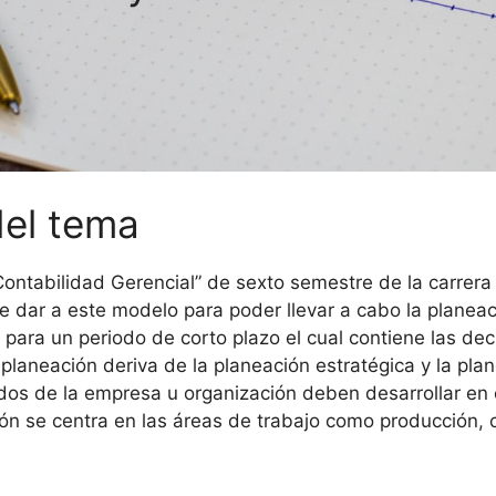
del tema
ontabilidad Gerencial” de sexto semestre de la carrera
de dar a este modelo para poder llevar a cabo la plane
 para un periodo de corto plazo el cual contiene las dec
 planeación deriva de la planeación estratégica y la pla
dos de la empresa u organización deben desarrollar en
ción se centra en las áreas de trabajo como producción, c