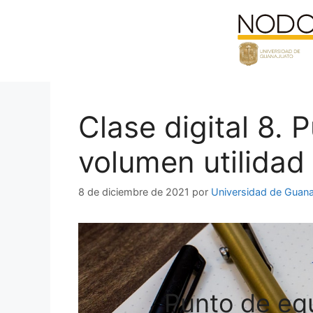
Saltar
al
contenido
Clase digital 8. 
volumen utilidad
8 de diciembre de 2021
por
Universidad de Guana
Punto de equ