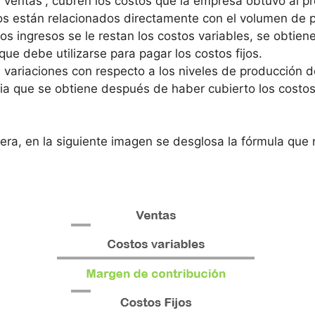
ventas”, cubren los costos que la empresa obtuvo al pr
tos están relacionados directamente con el volumen de 
s ingresos se le restan los costos variables, se obtiene
ue debe utilizarse para pagar los costos fijos.
n variaciones con respecto a los niveles de producción 
cia que se obtiene después de haber cubierto los costo
a, en la siguiente imagen se desglosa la fórmula que no