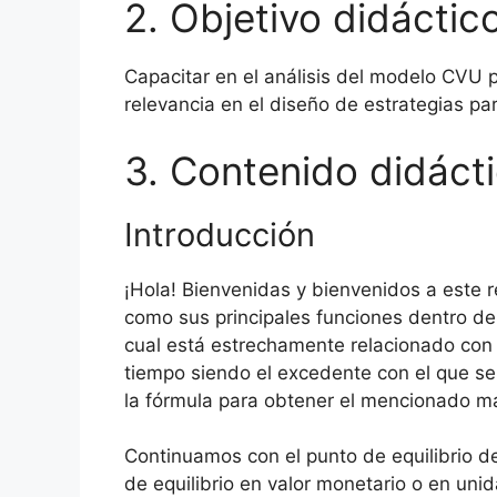
2. Objetivo didáctic
Capacitar en el análisis del modelo CVU p
relevancia en el diseño de estrategias p
3. Contenido didáct
Introducción
¡Hola! Bienvenidas y bienvenidos a este 
como sus principales funciones dentro d
cual está estrechamente relacionado con l
tiempo siendo el excedente con el que se
la fórmula para obtener el mencionado ma
Continuamos con el punto de equilibrio d
de equilibrio en valor monetario o en un