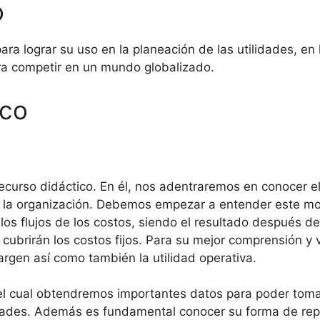
o
ara lograr su uso en la planeación de las utilidades, en
ara competir en un mundo globalizado.
ico
recurso didáctico. En él, nos adentraremos en conocer e
e la organización. Debemos empezar a entender este mo
os flujos de los costos, siendo el resultado después de
 cubrirán los costos fijos. Para su mejor comprensión y
rgen así como también la utilidad operativa.
el cual obtendremos importantes datos para poder toma
idades. Además es fundamental conocer su forma de repr