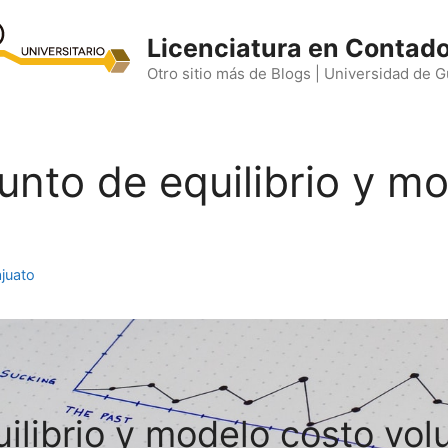
Licenciatura en Contado
Otro sitio más de Blogs | Universidad de 
Punto de equilibrio y m
juato
ilibrio y modelo costo vol