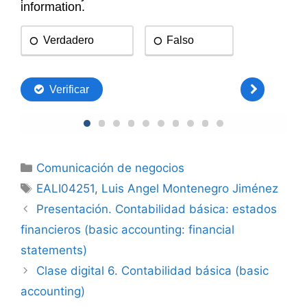
Categorías
Comunicación de negocios
Etiquetas
EALI04251
,
Luis Angel Montenegro Jiménez
Presentación. Contabilidad básica: estados
financieros (basic accounting: financial
statements)
Clase digital 6. Contabilidad básica (basic
accounting)