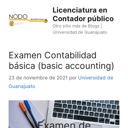
Saltar
Licenciatura en
al
Contador público
contenido
Otro sitio más de Blogs |
Universidad de Guanajuato
Examen Contabilidad
básica (basic accounting)
23 de noviembre de 2021
por
Universidad de
Guanajuato
Examen de