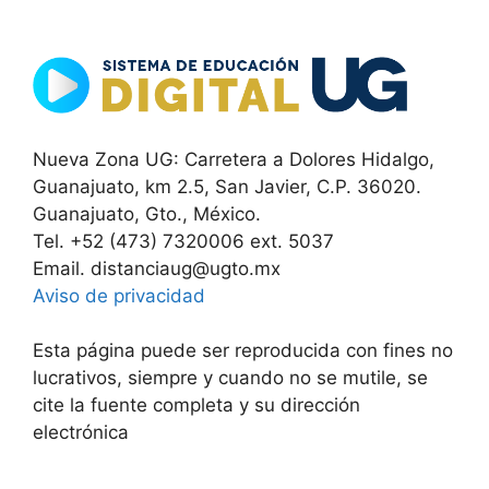
Nueva Zona UG: Carretera a Dolores Hidalgo,
Guanajuato, km 2.5, San Javier, C.P. 36020.
Guanajuato, Gto., México.
Tel. +52 (473) 7320006 ext. 5037
Email. distanciaug@ugto.mx
Aviso de privacidad
Esta página puede ser reproducida con fines no
lucrativos, siempre y cuando no se mutile, se
cite la fuente completa y su dirección
electrónica