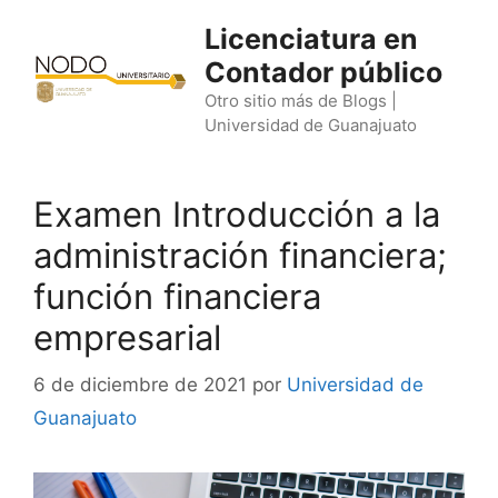
Saltar
Licenciatura en
al
Contador público
contenido
Otro sitio más de Blogs |
Universidad de Guanajuato
Examen Introducción a la
administración financiera;
función financiera
empresarial
6 de diciembre de 2021
por
Universidad de
Guanajuato