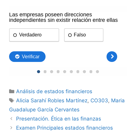
Categorías
Análisis de estados financieros
Etiquetas
Alicia Sarahí Robles Martínez
,
CO303
,
Maria
Guadalupe García Cervantes
Presentación. Ética en las finanzas
Examen Principales estados financieros