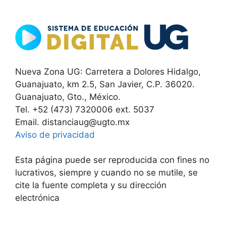
Nueva Zona UG: Carretera a Dolores Hidalgo,
Guanajuato, km 2.5, San Javier, C.P. 36020.
Guanajuato, Gto., México.
Tel. +52 (473) 7320006 ext. 5037
Email. distanciaug@ugto.mx
Aviso de privacidad
Esta página puede ser reproducida con fines no
lucrativos, siempre y cuando no se mutile, se
cite la fuente completa y su dirección
electrónica