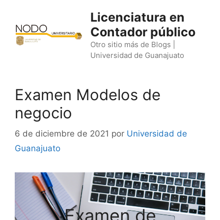
Saltar
Licenciatura en
al
Contador público
contenido
Otro sitio más de Blogs |
Universidad de Guanajuato
Examen Modelos de
negocio
6 de diciembre de 2021
por
Universidad de
Guanajuato
Examen de