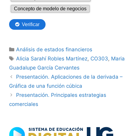
Categorías
Análisis de estados financieros
Etiquetas
Alicia Sarahí Robles Martínez
,
CO303
,
Maria
Guadalupe García Cervantes
Presentación. Aplicaciones de la derivada –
Gráfica de una función cúbica
Presentación. Principales estrategias
comerciales