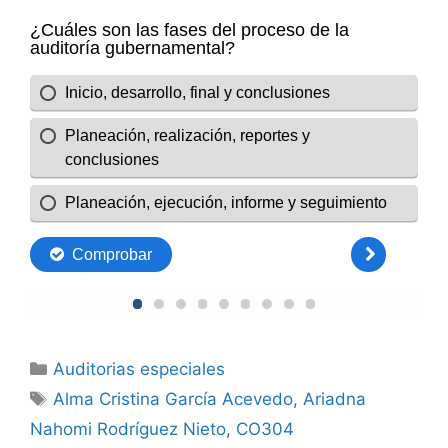
Categorías
Auditorias especiales
Etiquetas
Alma Cristina García Acevedo
,
Ariadna
Nahomi Rodríguez Nieto
,
CO304