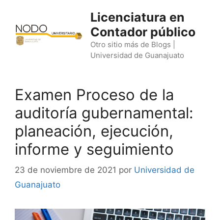
Saltar
Licenciatura en
al
Contador público
contenido
Otro sitio más de Blogs |
Universidad de Guanajuato
Examen Proceso de la
auditoría gubernamental:
planeación, ejecución,
informe y seguimiento
23 de noviembre de 2021
por
Universidad de
Guanajuato