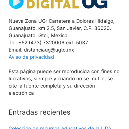
Nueva Zona UG: Carretera a Dolores Hidalgo,
Guanajuato, km 2.5, San Javier, C.P. 36020.
Guanajuato, Gto., México.
Tel. +52 (473) 7320006 ext. 5037
Email. distanciaug@ugto.mx
Aviso de privacidad
Esta página puede ser reproducida con fines no
lucrativos, siempre y cuando no se mutile, se
cite la fuente completa y su dirección
electrónica
Entradas recientes
Colección de recursos educativos de la UDA