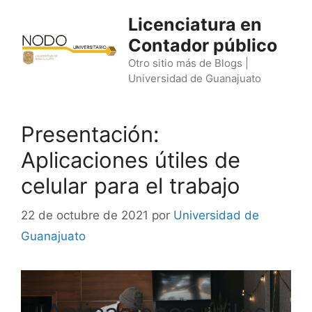
Saltar
Licenciatura en
al
Contador público
contenido
Otro sitio más de Blogs |
Universidad de Guanajuato
Presentación:
Aplicaciones útiles de
celular para el trabajo
22 de octubre de 2021
por
Universidad de
Guanajuato