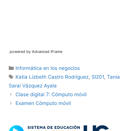
powered by Advanced iFrame
Categorías
Informática en los negocios
Etiquetas
Katia Lizbeth Castro Rodríguez
,
SI201
,
Tania
Sarai Vázquez Ayala
Clase digital 7: Cómputo móvil
Examen Cómputo móvil