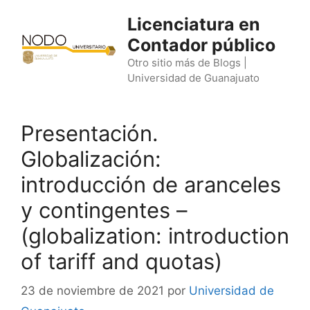
Saltar
Licenciatura en
al
Contador público
contenido
Otro sitio más de Blogs |
Universidad de Guanajuato
Presentación.
Globalización:
introducción de aranceles
y contingentes –
(globalization: introduction
of tariff and quotas)
23 de noviembre de 2021
por
Universidad de