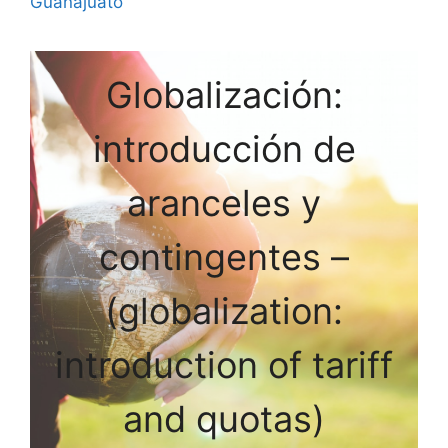
Guanajuato
Globalización:
introducción de
aranceles y
contingentes –
(globalization:
introduction of tariff
and quotas)