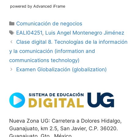
powered by Advanced iFrame
Categorías
Comunicación de negocios
Etiquetas
EALI04251
,
Luis Angel Montenegro Jiménez
Clase digital 8. Tecnologías de la información
y la comunicación (information and
communications technology)
Examen Globalización (globalization)
Nueva Zona UG: Carretera a Dolores Hidalgo,
Guanajuato, km 2.5, San Javier, C.P. 36020.
Guanajuato, Gto., México.