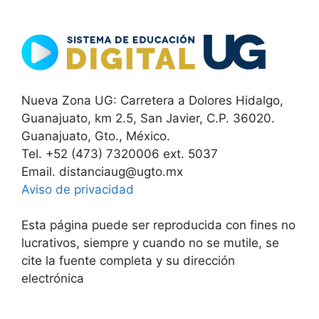
Nueva Zona UG: Carretera a Dolores Hidalgo,
Guanajuato, km 2.5, San Javier, C.P. 36020.
Guanajuato, Gto., México.
Tel. +52 (473) 7320006 ext. 5037
Email. distanciaug@ugto.mx
Aviso de privacidad
Esta página puede ser reproducida con fines no
lucrativos, siempre y cuando no se mutile, se
cite la fuente completa y su dirección
electrónica