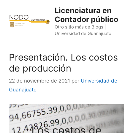
Saltar
Licenciatura en
al
Contador público
contenido
Otro sitio más de Blogs |
Universidad de Guanajuato
Presentación. Los costos
de producción
22 de noviembre de 2021
por
Universidad de
Guanajuato
Los costos de