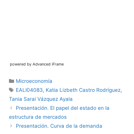
powered by Advanced iFrame
Categorías
Microeconomía
Etiquetas
EALI04083
,
Katia Lizbeth Castro Rodríguez
,
Tania Sarai Vázquez Ayala
Presentación. El papel del estado en la
estructura de mercados
Presentación. Curva de la demanda