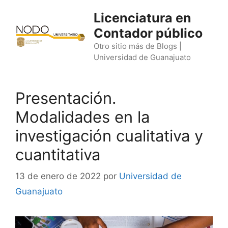
Saltar
Licenciatura en
al
Contador público
contenido
Otro sitio más de Blogs |
Universidad de Guanajuato
Presentación.
Modalidades en la
investigación cualitativa y
cuantitativa
13 de enero de 2022
por
Universidad de
Guanajuato