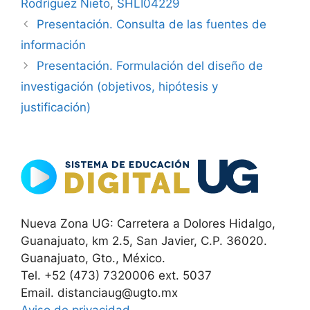
Rodríguez Nieto
,
SHLI04229
Presentación. Consulta de las fuentes de
información
Presentación. Formulación del diseño de
investigación (objetivos, hipótesis y
justificación)
Nueva Zona UG: Carretera a Dolores Hidalgo,
Guanajuato, km 2.5, San Javier, C.P. 36020.
Guanajuato, Gto., México.
Tel. +52 (473) 7320006 ext. 5037
Email. distanciaug@ugto.mx