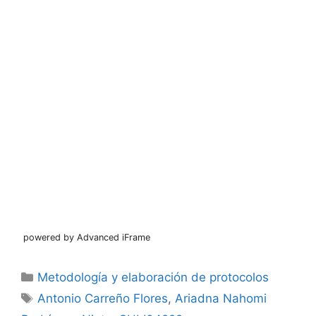
powered by Advanced iFrame
Categorías
Metodología y elaboración de protocolos
Etiquetas
Antonio Carreño Flores
,
Ariadna Nahomi