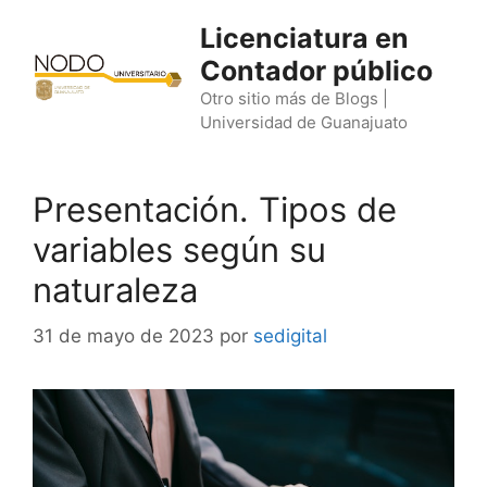
Saltar
Licenciatura en
al
Contador público
contenido
Otro sitio más de Blogs |
Universidad de Guanajuato
Presentación. Tipos de
variables según su
naturaleza
31 de mayo de 2023
por
sedigital