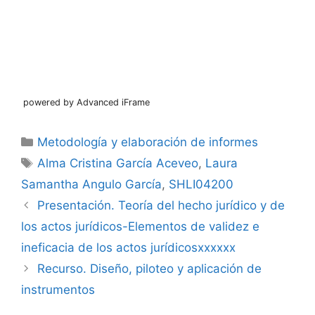
powered by Advanced iFrame
Categorías
Metodología y elaboración de informes
Etiquetas
Alma Cristina García Aceveo
,
Laura
Samantha Angulo García
,
SHLI04200
Presentación. Teoría del hecho jurídico y de
los actos jurídicos-Elementos de validez e
ineficacia de los actos jurídicosxxxxxx
Recurso. Diseño, piloteo y aplicación de
instrumentos