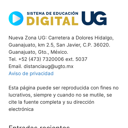
Nueva Zona UG: Carretera a Dolores Hidalgo,
Guanajuato, km 2.5, San Javier, C.P. 36020.
Guanajuato, Gto., México.
Tel. +52 (473) 7320006 ext. 5037
Email. distanciaug@ugto.mx
Aviso de privacidad
Esta página puede ser reproducida con fines no
lucrativos, siempre y cuando no se mutile, se
cite la fuente completa y su dirección
electrónica