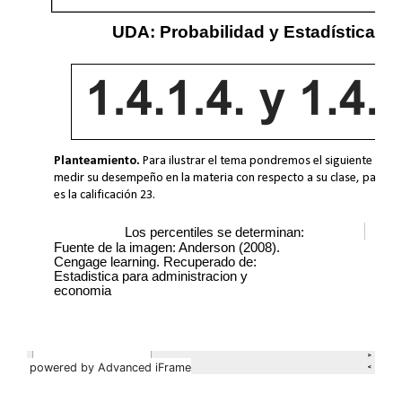
powered by Advanced iFrame