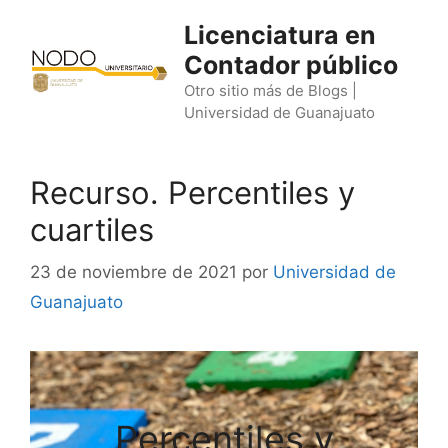
Saltar
Licenciatura en
al
Contador público
contenido
Otro sitio más de Blogs |
Universidad de Guanajuato
Recurso. Percentiles y
cuartiles
23 de noviembre de 2021
por
Universidad de
Guanajuato
Percentiles y