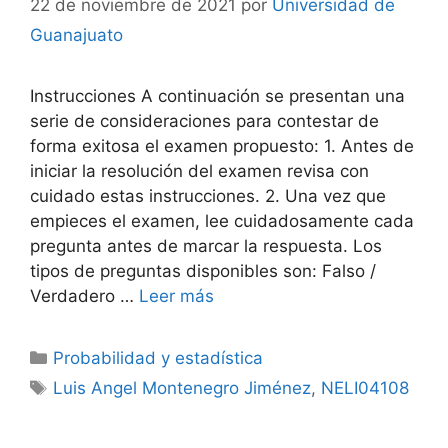
22 de noviembre de 2021
por
Universidad de
Guanajuato
Instrucciones A continuación se presentan una
serie de consideraciones para contestar de
forma exitosa el examen propuesto: 1. Antes de
iniciar la resolución del examen revisa con
cuidado estas instrucciones. 2. Una vez que
empieces el examen, lee cuidadosamente cada
pregunta antes de marcar la respuesta. Los
tipos de preguntas disponibles son: Falso /
Verdadero …
Leer más
Categorías
Probabilidad y estadística
Etiquetas
Luis Angel Montenegro Jiménez
,
NELI04108