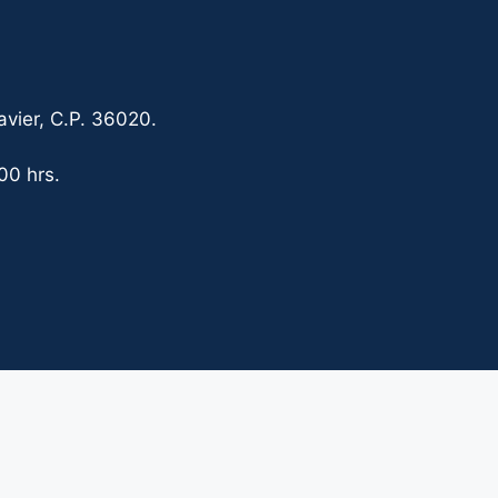
vier, C.P. 36020.
00 hrs.