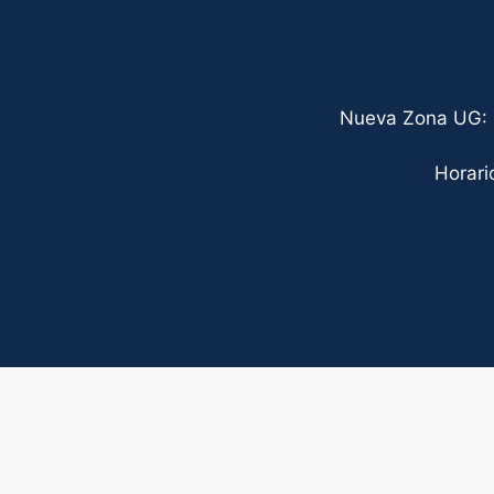
Nueva Zona UG: C
Horari