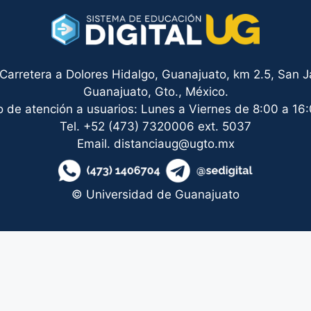
arretera a Dolores Hidalgo, Guanajuato, km 2.5, San Ja
Guanajuato, Gto., México.
o de atención a usuarios: Lunes a Viernes de 8:00 a 16:
Tel. +52 (473) 7320006 ext. 5037
Email. distanciaug@ugto.mx
© Universidad de Guanajuato