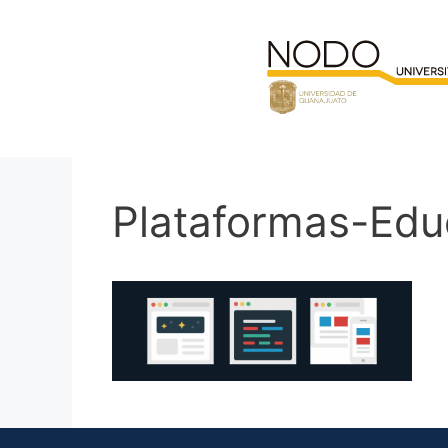
Saltar
al
contenido
Plataformas-Edu