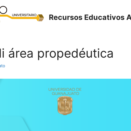
Recursos Educativos A
Mi área propedéutica
ato