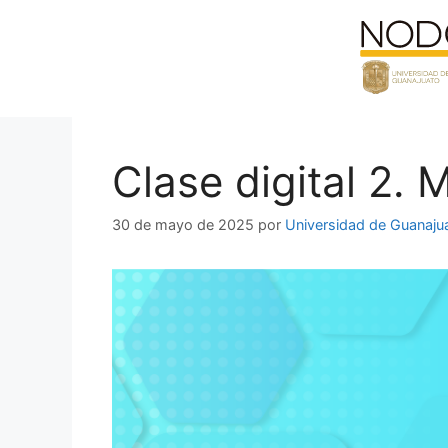
Saltar
al
contenido
Clase digital 2. 
30 de mayo de 2025
por
Universidad de Guanaju