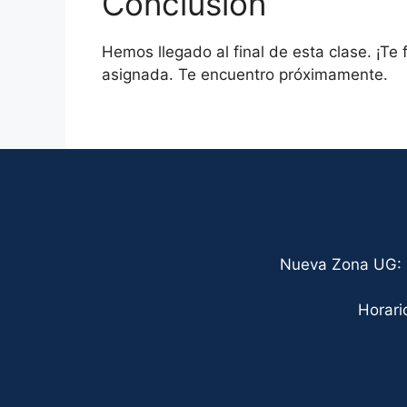
Conclusión
Hemos llegado al final de esta clase. ¡Te f
asignada. Te encuentro próximamente.
Nueva Zona UG: C
Horari