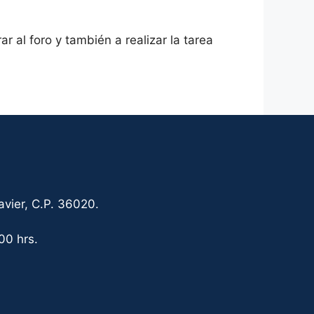
ar al foro y también a realizar la tarea
vier, C.P. 36020.
00 hrs.