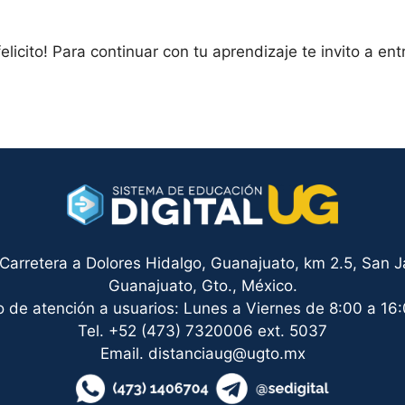
elicito! Para continuar con tu aprendizaje te invito a entr
arretera a Dolores Hidalgo, Guanajuato, km 2.5, San Ja
Guanajuato, Gto., México.
o de atención a usuarios: Lunes a Viernes de 8:00 a 16:
Tel. +52 (473) 7320006 ext. 5037
Email. distanciaug@ugto.mx