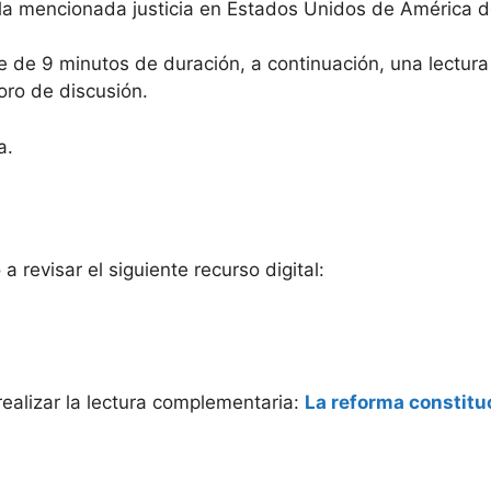
e la mencionada justicia en Estados Unidos de América d
se de 9 minutos de duración, a continuación, una lectur
oro de discusión.
a.
a revisar el siguiente recurso digital:
realizar la lectura complementaria:
La reforma constitu