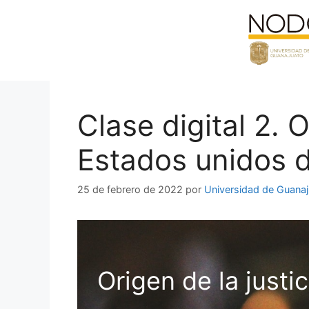
Saltar
al
contenido
Clase digital 2. O
Estados unidos d
25 de febrero de 2022
por
Universidad de Guana
Origen de la justi