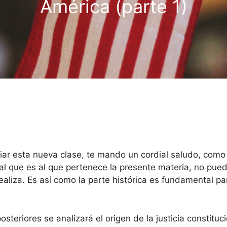
América (parte 1)
iar esta nueva clase, te mando un cordial saludo, como 
al que es al que pertenece la presente materia, no pue
realiza. Es así como la parte histórica es fundamental p
posteriores se analizará el origen de la justicia constit