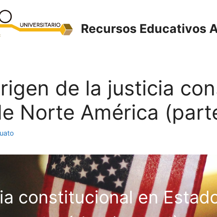
Recursos Educativos A
rigen de la justicia con
e Norte América (parte
juato
cia constitucional en Esta