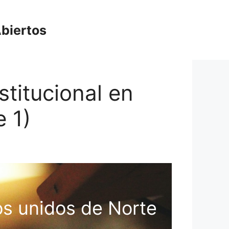
biertos
stitucional en
 1)
dos unidos de Norte