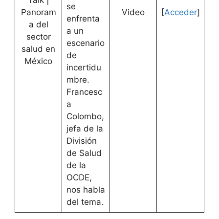
se
Panoram
Video
[
Acceder
]
enfrenta
a del
a un
sector
escenario
salud en
de
México
incertidu
mbre.
Francesc
a
Colombo,
jefa de la
División
de Salud
de la
OCDE,
nos habla
del tema.