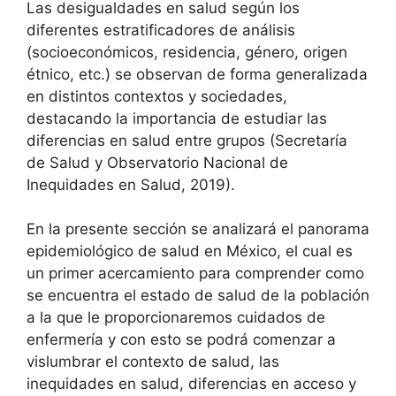
Las desigualdades en salud según los
diferentes estratificadores de análisis
(socioeconómicos, residencia, género, origen
étnico, etc.) se observan de forma generalizada
en distintos contextos y sociedades,
destacando la importancia de estudiar las
diferencias en salud entre grupos (Secretaría
de Salud y Observatorio Nacional de
Inequidades en Salud, 2019).
En la presente sección se analizará el panorama
epidemiológico de salud en México, el cual es
un primer acercamiento para comprender como
se encuentra el estado de salud de la población
a la que le proporcionaremos cuidados de
enfermería y con esto se podrá comenzar a
vislumbrar el contexto de salud, las
inequidades en salud, diferencias en acceso y