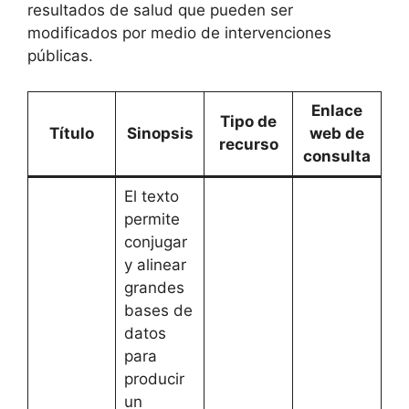
resultados de salud que pueden ser
modificados por medio de intervenciones
públicas.
Enlace
Tipo de
Título
Sinopsis
web de
recurso
consulta
El texto
permite
conjugar
y alinear
grandes
bases de
datos
para
producir
un