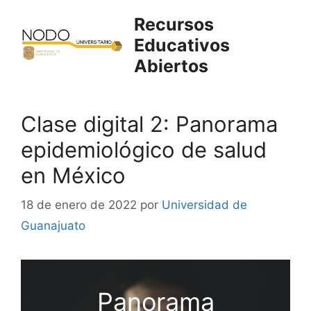
Saltar
Recursos
al
Educativos
contenido
Abiertos
Clase digital 2: Panorama
epidemiológico de salud
en México
18 de enero de 2022
por
Universidad de
Guanajuato
Panorama