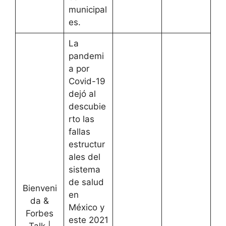
municipal
es.
La
pandemi
a por
Covid-19
dejó al
descubie
rto las
fallas
estructur
ales del
sistema
de salud
Bienveni
en
da &
México y
Forbes
este 2021
Talk |