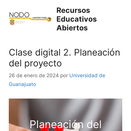
Saltar
Recursos
al
Educativos
contenido
Abiertos
Clase digital 2. Planeación
del proyecto
26 de enero de 2024
por
Universidad de
Guanajuato
Planeación del