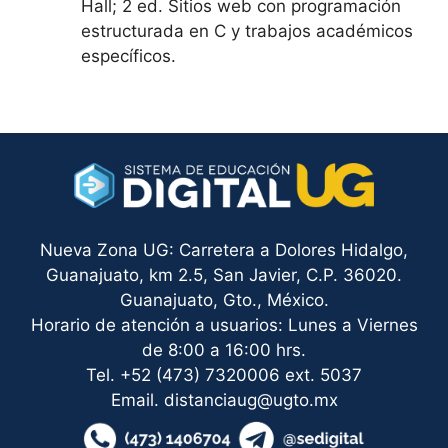
Hall; 2 ed. Sitios web con programación
estructurada en C y trabajos académicos
específicos.
Nueva Zona UG: Carretera a Dolores Hidalgo,
Guanajuato, km 2.5, San Javier, C.P. 36020.
Guanajuato, Gto., México.
Horario de atención a usuarios: Lunes a Viernes
de 8:00 a 16:00 hrs.
Tel. +52 (473) 7320006 ext. 5037
Email. distanciaug@ugto.mx