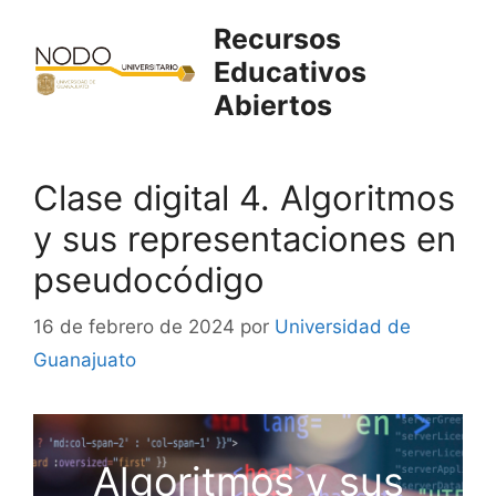
Saltar
Recursos
al
Educativos
contenido
Abiertos
Clase digital 4. Algoritmos
y sus representaciones en
pseudocódigo
16 de febrero de 2024
por
Universidad de
Guanajuato
Algoritmos y sus