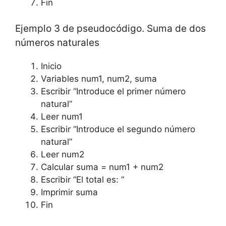
Fin
Ejemplo 3 de pseudocódigo. Suma de dos
números naturales
Inicio
Variables num1, num2, suma
Escribir “Introduce el primer número
natural”
Leer num1
Escribir “Introduce el segundo número
natural”
Leer num2
Calcular suma = num1 + num2
Escribir “El total es: ”
Imprimir suma
Fin