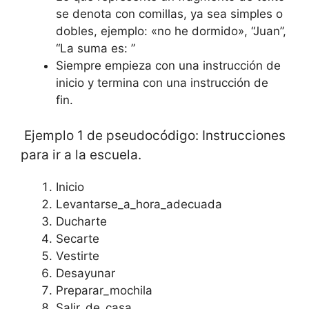
se denota con comillas, ya sea simples o
dobles, ejemplo: «no he dormido», “Juan”,
“La suma es: ”
Siempre empieza con una instrucción de
inicio y termina con una instrucción de
fin.
Ejemplo 1 de pseudocódigo: Instrucciones
para ir a la escuela.
Inicio
Levantarse_a_hora_adecuada
Ducharte
Secarte
Vestirte
Desayunar
Preparar_mochila
Salir_de_casa