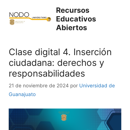
Saltar
Recursos
al
Educativos
contenido
Abiertos
Clase digital 4. Inserción
ciudadana: derechos y
responsabilidades
21 de noviembre de 2024
por
Universidad de
Guanajuato