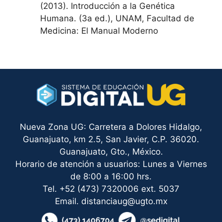
(2013). Introducción a la Genética
Humana. (3a ed.), UNAM, Facultad de
Medicina: El Manual Moderno
Nueva Zona UG: Carretera a Dolores Hidalgo,
Guanajuato, km 2.5, San Javier, C.P. 36020.
Guanajuato, Gto., México.
Horario de atención a usuarios: Lunes a Viernes
de 8:00 a 16:00 hrs.
Tel. +52 (473) 7320006 ext. 5037
Email. distanciaug@ugto.mx