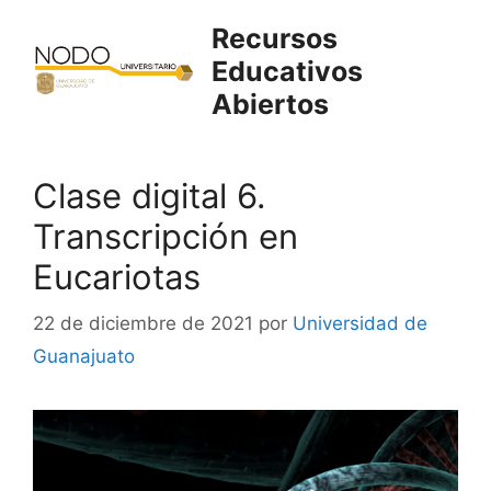
Saltar
Recursos
al
Educativos
contenido
Abiertos
Clase digital 6.
Transcripción en
Eucariotas
22 de diciembre de 2021
por
Universidad de
Guanajuato