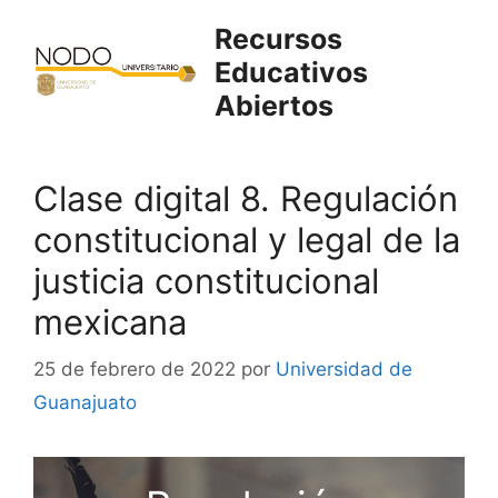
Saltar
Recursos
al
Educativos
contenido
Abiertos
Clase digital 8. Regulación
constitucional y legal de la
justicia constitucional
mexicana
25 de febrero de 2022
por
Universidad de
Guanajuato