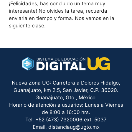
¡Felicidades, has concluido un tema muy
interesante! No olvides la tarea, recuerda
enviarla en tiempo y forma. Nos vemos en la
siguiente clase.
Nueva Zona UG: Carretera a Dolores Hidalgo,
Guanajuato, km 2.5, San Javier, C.P. 36020.
Guanajuato, Gto., México.
Horario de atención a usuarios: Lunes a Viernes
de 8:00 a 16:00 hrs.
Tel. +52 (473) 7320006 ext. 5037
Email. distanciaug@ugto.mx