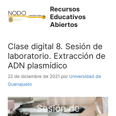
Saltar
Recursos
al
Educativos
contenido
Abiertos
Clase digital 8. Sesión de
laboratorio. Extracción de
ADN plasmídico
22 de diciembre de 2021
por
Universidad de
Guanajuato
Sesión de