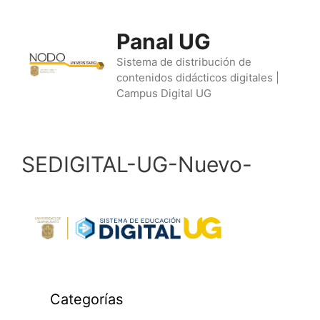
Saltar
al
Panal UG
contenido
Sistema de distribución de
contenidos didácticos digitales |
Campus Digital UG
SEDIGITAL-UG-Nuevo-
Categorías