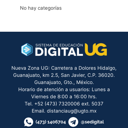
No hay categorías
Nueva Zona UG: Carretera a Dolores Hidalgo,
Guanajuato, km 2.5, San Javier, C.P. 36020.
Guanajuato, Gto., México.
Horario de atención a usuarios: Lunes a
Viernes de 8:00 a 16:00 hrs.
Tel. +52 (473) 7320006 ext. 5037
Email. distanciaug@ugto.mx