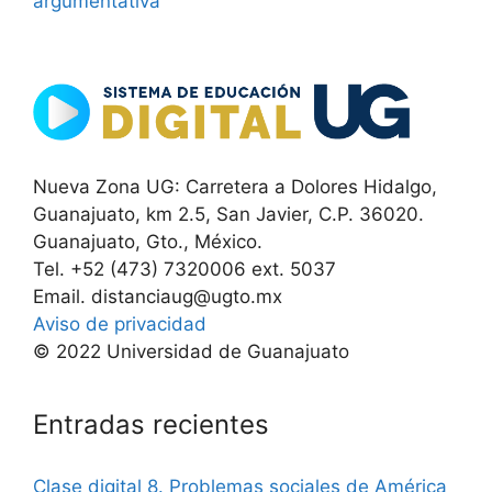
argumentativa
Nueva Zona UG: Carretera a Dolores Hidalgo,
Guanajuato, km 2.5, San Javier, C.P. 36020.
Guanajuato, Gto., México.
Tel. +52 (473) 7320006 ext. 5037
Email. distanciaug@ugto.mx
Aviso de privacidad
© 2022 Universidad de Guanajuato
Entradas recientes
Clase digital 8. Problemas sociales de América