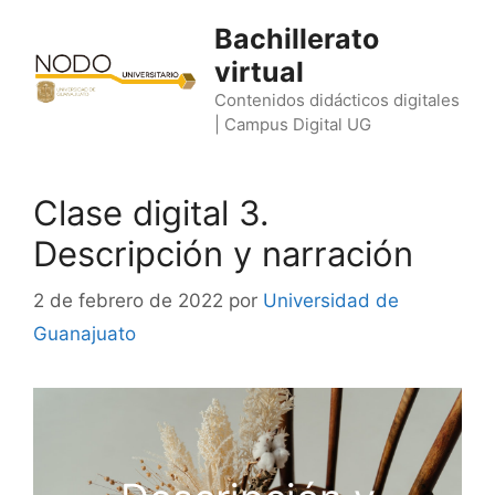
Saltar
Bachillerato
al
virtual
contenido
Contenidos didácticos digitales
| Campus Digital UG
Clase digital 3.
Descripción y narración
2 de febrero de 2022
por
Universidad de
Guanajuato