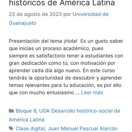
históricos de América Latina
23 de agosto de 2023
por
Universidad de
Guanajuato
Presentación del tema ¡Hola! Es un gusto saber
que inicias un proceso académico, pues
siempre es satisfactorio tener a estudiantes con
gran dedicación como tú, con motivación por
aprender cada día algo nuevo. En este curso
tendrás la oportunidad de descubrir y aprender
temas relevantes para tu educación, es por ello
que con mucho entusiasmo …
Leer más
Categorías
Bloque 8
,
UDA Desarrollo histórico-social de
América Latina
Etiquetas
Clase digital
,
Juan Manuel Pascual Alarcón