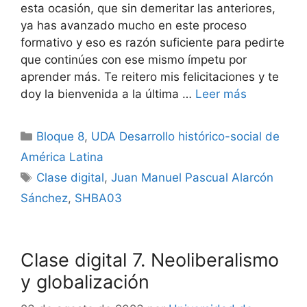
esta ocasión, que sin demeritar las anteriores,
ya has avanzado mucho en este proceso
formativo y eso es razón suficiente para pedirte
que continúes con ese mismo ímpetu por
aprender más. Te reitero mis felicitaciones y te
doy la bienvenida a la última …
Leer más
Categorías
Bloque 8
,
UDA Desarrollo histórico-social de
América Latina
Etiquetas
Clase digital
,
Juan Manuel Pascual Alarcón
Sánchez
,
SHBA03
Clase digital 7. Neoliberalismo
y globalización