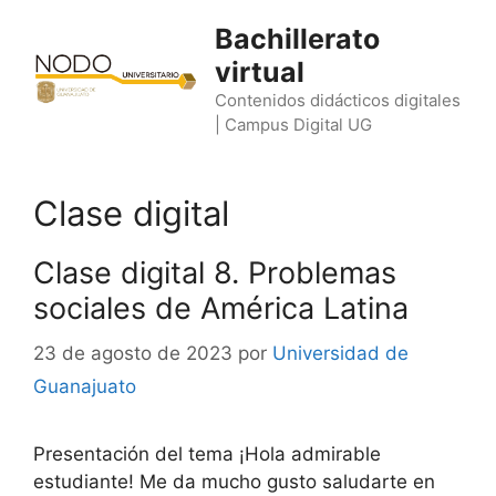
Saltar
Bachillerato
al
virtual
contenido
Contenidos didácticos digitales
| Campus Digital UG
Clase digital
Clase digital 8. Problemas
sociales de América Latina
23 de agosto de 2023
por
Universidad de
Guanajuato
Presentación del tema ¡Hola admirable
estudiante! Me da mucho gusto saludarte en