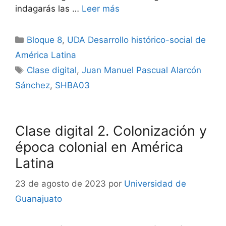
indagarás las …
Leer más
Categorías
Bloque 8
,
UDA Desarrollo histórico-social de
América Latina
Etiquetas
Clase digital
,
Juan Manuel Pascual Alarcón
Sánchez
,
SHBA03
Clase digital 2. Colonización y
época colonial en América
Latina
23 de agosto de 2023
por
Universidad de
Guanajuato