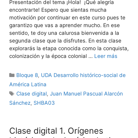
Presentación del tema ¡Hola! ¡Qué alegría
encontrarte! Espero que sientas mucha
motivación por continuar en este curso pues te
garantizo que vas a aprender mucho. En ese
sentido, te doy una calurosa bienvenida a la
segunda clase que la disfrutes. En esta clase
explorarás la etapa conocida como la conquista,
colonización y la época colonial …
Leer más
Categorías
Bloque 8
,
UDA Desarrollo histórico-social de
América Latina
Etiquetas
Clase digital
,
Juan Manuel Pascual Alarcón
Sánchez
,
SHBA03
Clase digital 1. Orígenes