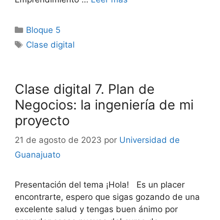
Categorías
Bloque 5
Etiquetas
Clase digital
Clase digital 7. Plan de
Negocios: la ingeniería de mi
proyecto
21 de agosto de 2023
por
Universidad de
Guanajuato
Presentación del tema ¡Hola! Es un placer
encontrarte, espero que sigas gozando de una
excelente salud y tengas buen ánimo por