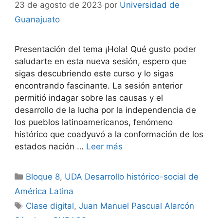
23 de agosto de 2023
por
Universidad de
Guanajuato
Presentación del tema ¡Hola! Qué gusto poder
saludarte en esta nueva sesión, espero que
sigas descubriendo este curso y lo sigas
encontrando fascinante. La sesión anterior
permitió indagar sobre las causas y el
desarrollo de la lucha por la independencia de
los pueblos latinoamericanos, fenómeno
histórico que coadyuvó a la conformación de los
estados nación …
Leer más
Categorías
Bloque 8
,
UDA Desarrollo histórico-social de
América Latina
Etiquetas
Clase digital
,
Juan Manuel Pascual Alarcón