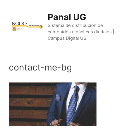
Saltar
al
Panal UG
contenido
Sistema de distribución de
contenidos didácticos digitales |
Campus Digital UG
contact-me-bg