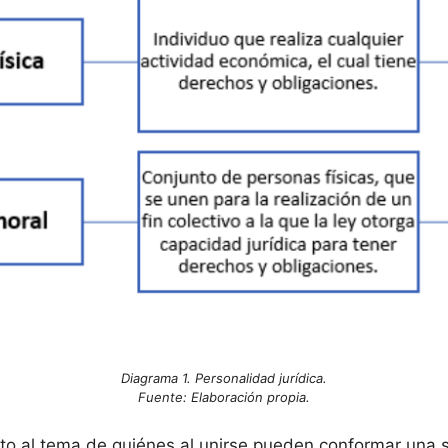
Diagrama 1. Personalidad jurídica.
Fuente: Elaboración propia.
to al tema de quiénes al unirse pueden conformar una 