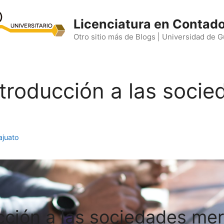
Licenciatura en Contado
Otro sitio más de Blogs | Universidad de 
Introducción a las soci
ajuato
cción a las sociedades mer