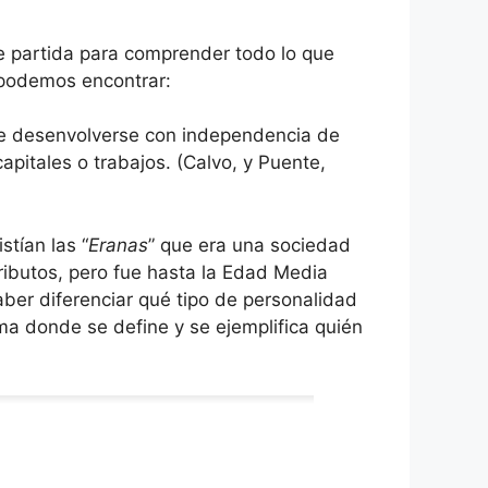
e partida para comprender todo lo que
 podemos encontrar:
ite desenvolverse con independencia de
apitales o trabajos. (Calvo, y Puente,
stían las “
Eranas
” que era una sociedad
ributos, pero fue hasta la Edad Media
ber diferenciar qué tipo de personalidad
ma donde se define y se ejemplifica quién