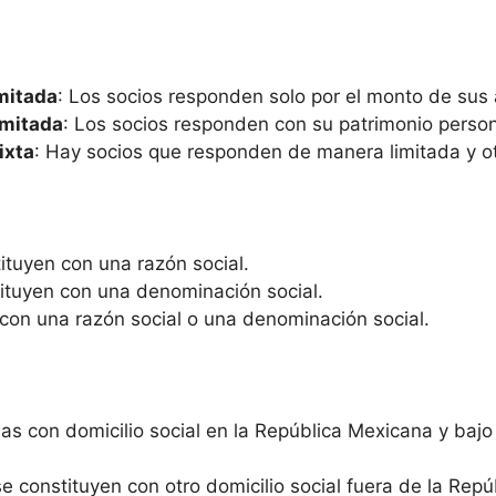
mitada
: Los socios responden solo por el monto de sus
imitada
: Los socios responden con su patrimonio perso
ixta
: Hay socios que responden de manera limitada y ot
tituyen con una razón social.
tituyen con una denominación social.
con una razón social o una denominación social.
das con domicilio social en la República Mexicana y baj
se constituyen con otro domicilio social fuera de la Rep