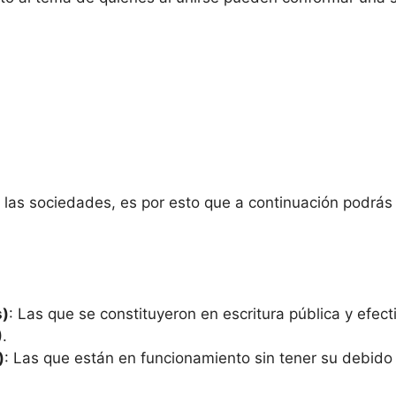
ra las sociedades, es por esto que a continuación podrás
s)
: Las que se constituyeron en escritura pública y efect
.
)
: Las que están en funcionamiento sin tener su debido r