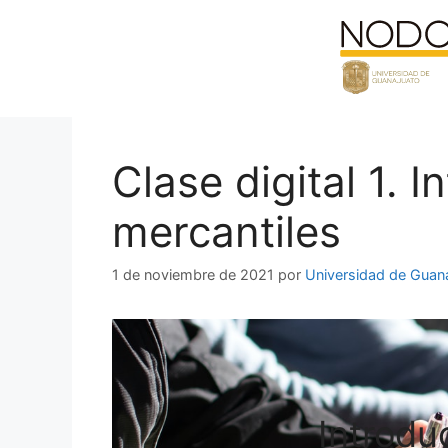
Saltar
al
contenido
Clase digital 1. 
mercantiles
1 de noviembre de 2021
por
Universidad de Guan
Introdu