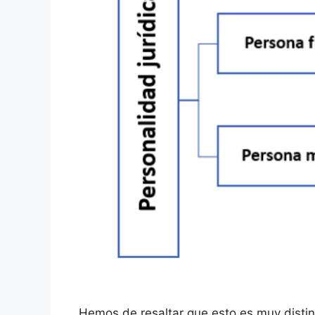
Hemos de resaltar que esto es muy distin