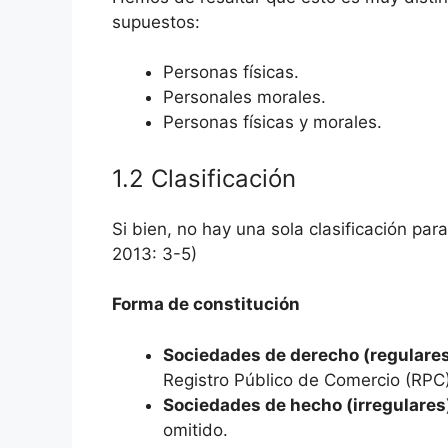
supuestos:
Personas físicas.
Personales morales.
Personas físicas y morales.
1.2 Clasificación
Si bien, no hay una sola clasificación pa
2013: 3-5)
Forma de constitución
Sociedades de derecho (regulare
Registro Público de Comercio (RPC)
Sociedades de hecho (irregulares
omitido.