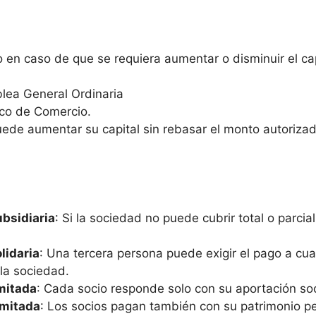
 en caso de que se requiera aumentar o disminuir el cap
blea General Ordinaria
lico de Comercio.
uede aumentar su capital sin rebasar el monto autorizado
bsidiaria
: Si la sociedad no puede cubrir total o parcia
lidaria
: Una tercera persona puede exigir el pago a cu
la sociedad.
mitada
: Cada socio responde solo con su aportación soc
imitada
: Los socios pagan también con su patrimonio pe