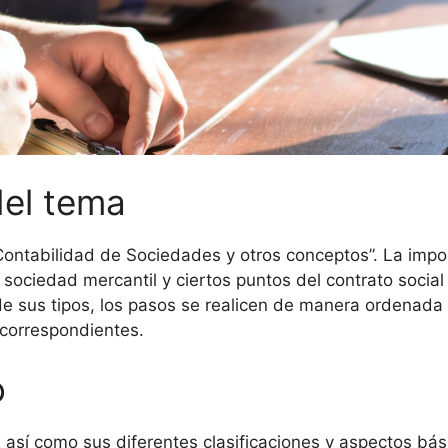
del tema
ontabilidad de Sociedades y otros conceptos”. La import
ociedad mercantil y ciertos puntos del contrato social
de sus tipos, los pasos se realicen de manera ordenada 
 correspondientes.
o
así como sus diferentes clasificaciones y aspectos bá