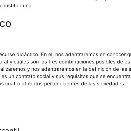
onstituir una.
ico
recurso didáctico. En él, nos adentraremos en conocer q
 moral y cuáles son las tres combinaciones posibles de e
alizaremos y nos adentraremos en la definición de las s
es un contrato social y sus requisitos que se encuentr
los cuatro atributos pertenecientes de las sociedades.
cantil