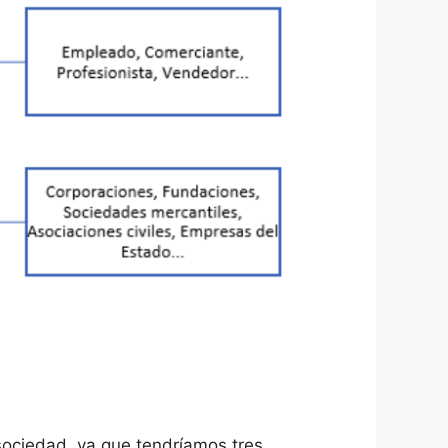
sociedad, ya que tendríamos tres