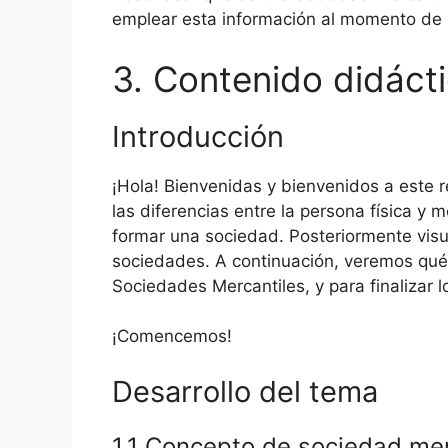
emplear esta información al momento de c
3. Contenido didáct
Introducción
¡Hola! Bienvenidas y bienvenidos a este 
las diferencias entre la persona física y
formar una sociedad. Posteriormente visu
sociedades. A continuación, veremos qué 
Sociedades Mercantiles, y para finalizar 
¡Comencemos!
Desarrollo del tema
1.1 Concepto de sociedad mer