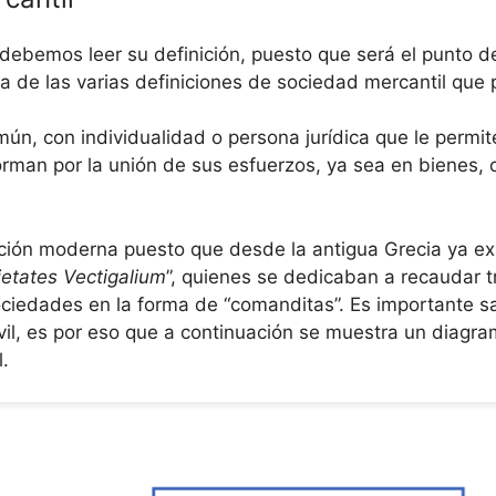
debemos leer su definición, puesto que será el punto d
a de las varias definiciones de sociedad mercantil que
mún, con individualidad o persona jurídica que le perm
orman por la unión de sus esfuerzos, ya sea en bienes, c
ición moderna puesto que desde la antigua Grecia ya exi
ietates Vectigalium
”, quienes se dedicaban a recaudar t
iedades en la forma de “comanditas”. Es importante sa
vil, es por eso que a continuación se muestra un diagra
.