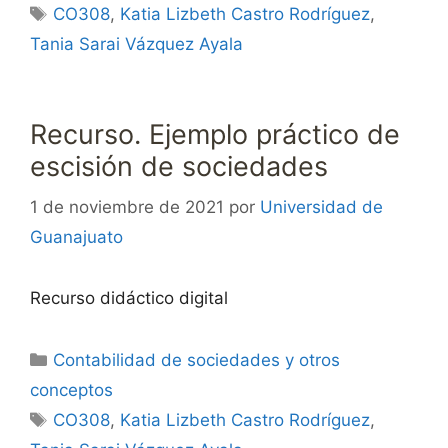
Etiquetas
CO308
,
Katia Lizbeth Castro Rodríguez
,
Tania Sarai Vázquez Ayala
Recurso. Ejemplo práctico de
escisión de sociedades
1 de noviembre de 2021
por
Universidad de
Guanajuato
Recurso didáctico digital
Categorías
Contabilidad de sociedades y otros
conceptos
Etiquetas
CO308
,
Katia Lizbeth Castro Rodríguez
,