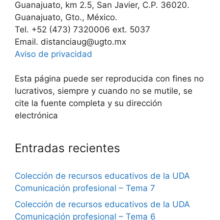
Guanajuato, km 2.5, San Javier, C.P. 36020.
Guanajuato, Gto., México.
Tel. +52 (473) 7320006 ext. 5037
Email. distanciaug@ugto.mx
Aviso de privacidad
Esta página puede ser reproducida con fines no
lucrativos, siempre y cuando no se mutile, se
cite la fuente completa y su dirección
electrónica
Entradas recientes
Colección de recursos educativos de la UDA
Comunicación profesional – Tema 7
Colección de recursos educativos de la UDA
Comunicación profesional – Tema 6