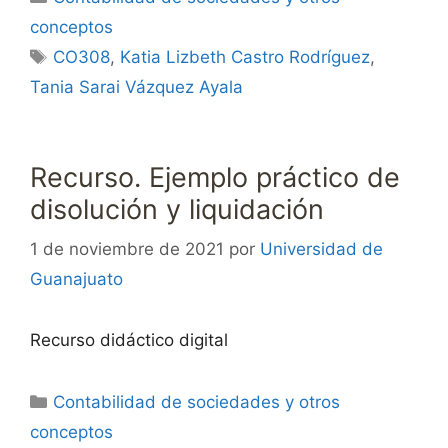
conceptos
Etiquetas
CO308
,
Katia Lizbeth Castro Rodríguez
,
Tania Sarai Vázquez Ayala
Recurso. Ejemplo práctico de
disolución y liquidación
1 de noviembre de 2021
por
Universidad de
Guanajuato
Recurso didáctico digital
Categorías
Contabilidad de sociedades y otros
conceptos