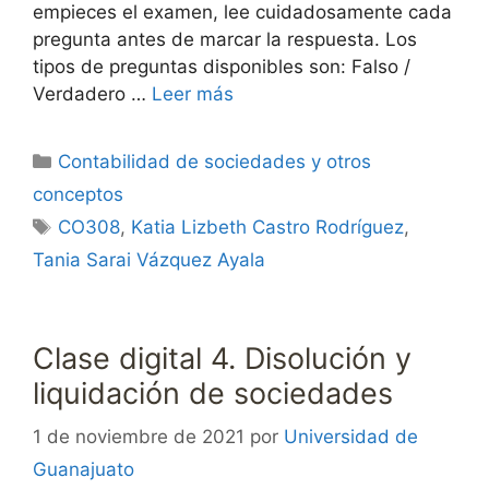
empieces el examen, lee cuidadosamente cada
pregunta antes de marcar la respuesta. Los
tipos de preguntas disponibles son: Falso /
Verdadero …
Leer más
Categorías
Contabilidad de sociedades y otros
conceptos
Etiquetas
CO308
,
Katia Lizbeth Castro Rodríguez
,
Tania Sarai Vázquez Ayala
Clase digital 4. Disolución y
liquidación de sociedades
1 de noviembre de 2021
por
Universidad de
Guanajuato