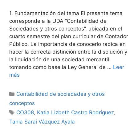
1. Fundamentación del tema El presente tema
corresponde a la UDA “Contabilidad de
Sociedades y otros conceptos”, ubicada en el
cuarto semestre del plan curricular de Contador
Público. La importancia de conocerlo radica en
hacer la correcta distinción entre la disolución y
la liquidación de una sociedad mercantil
tomando como base la Ley General de …
Leer
más
Categorías
Contabilidad de sociedades y otros
conceptos
Etiquetas
CO308
,
Katia Lizbeth Castro Rodríguez
,
Tania Sarai Vázquez Ayala