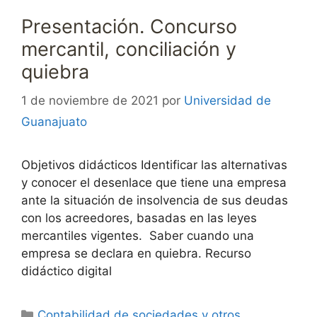
Presentación. Concurso
mercantil, conciliación y
quiebra
1 de noviembre de 2021
por
Universidad de
Guanajuato
Objetivos didácticos Identificar las alternativas
y conocer el desenlace que tiene una empresa
ante la situación de insolvencia de sus deudas
con los acreedores, basadas en las leyes
mercantiles vigentes. Saber cuando una
empresa se declara en quiebra. Recurso
didáctico digital
Categorías
Contabilidad de sociedades y otros