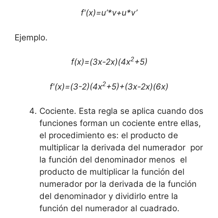
f'(x)=u’*v+u*v’
Ejemplo.
2
f(x)=(3x-2x)(4x
+5)
2
f'(x)=(3-2)(4x
+5)+(3x-2x)(6x)
Cociente. Esta regla se aplica cuando dos
funciones forman un cociente entre ellas,
el procedimiento es: el producto de
multiplicar la derivada del numerador por
la función del denominador menos el
producto de multiplicar la función del
numerador por la derivada de la función
del denominador y dividirlo entre la
función del numerador al cuadrado.