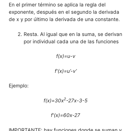
En el primer término se aplica la regla del
exponente, después en el segundo la derivada
de x y por último la derivada de una constante.
Resta. Al igual que en la suma, se derivan
por individual cada una de las funciones
f(x)=u-v
f'(x)=u’-v’
Ejemplo:
2
f(x)=30x
-27x-3-5
f'(x)=60x-27
IMPORTANTE: hay funciones donde se suman y