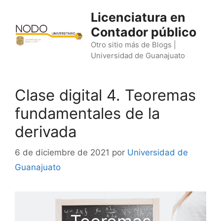
Saltar
Licenciatura en
al
Contador público
contenido
Otro sitio más de Blogs |
Universidad de Guanajuato
Clase digital 4. Teoremas
fundamentales de la
derivada
6 de diciembre de 2021
por
Universidad de
Guanajuato