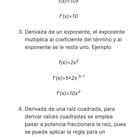
f(x)=10x
f'(x)=10
Derivada de un exponente, el exponente
multiplica al coeficiente del término y al
exponente se le resta uno. Ejemplo:
5
f(x)=2x
5-1
f'(x)=5*2x
4
f'(x)=10x
Derivada de una raíz cuadrada, para
derivar raíces cuadradas se emplea
pasar a potencia fraccionara la raíz, pues
se puede aplicar la regla para un