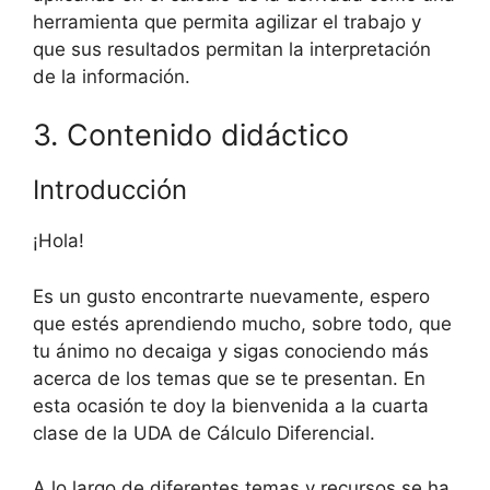
herramienta que permita agilizar el trabajo y
que sus resultados permitan la interpretación
de la información.
3. Contenido didáctico
Introducción
¡Hola!
Es un gusto encontrarte nuevamente, espero
que estés aprendiendo mucho, sobre todo, que
tu ánimo no decaiga y sigas conociendo más
acerca de los temas que se te presentan. En
esta ocasión te doy la bienvenida a la cuarta
clase de la UDA de Cálculo Diferencial.
A lo largo de diferentes temas y recursos se ha