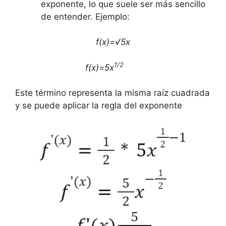
exponente, lo que suele ser más sencillo
de entender. Ejemplo:
f(x)=√5x
1/2
f(x)=5x
Este término representa la misma raíz cuadrada
y se puede aplicar la regla del exponente