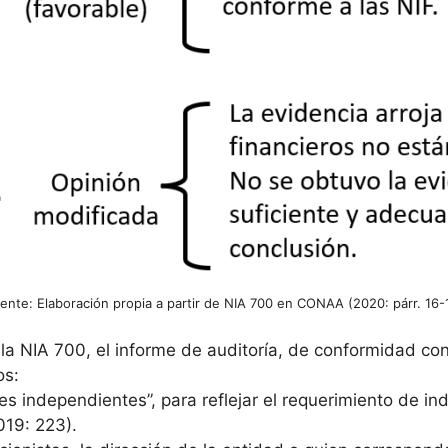
ente: Elaboración propia a partir de NIA 700 en CONAA (2020: párr. 16-
la NIA 700, el informe de auditoría, de conformidad con
os:
es independientes”, para reflejar el requerimiento de in
2019: 223).