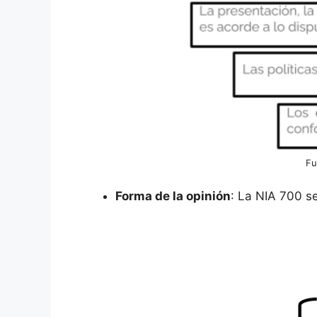
Fu
Forma de la opinión
: La NIA 700 se