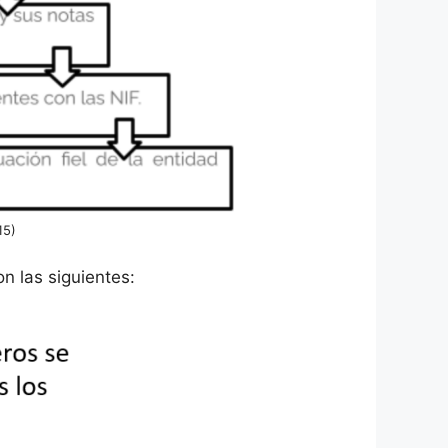
15)
n las siguientes: