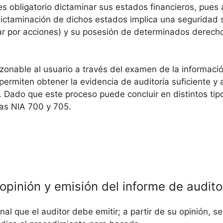
s obligatorio dictaminar sus estados financieros, pues 
 dictaminación de dichos estados implica una seguridad
ar por acciones) y su posesión de determinados derecho
azonable al usuario a través del examen de la informació
permiten obtener la evidencia de auditoría suficiente 
o. Dado que este proceso puede concluir en distintos tip
las NIA 700 y 705.
 opinión y emisión del informe de audit
nal que el auditor debe emitir; a partir de su opinión, 