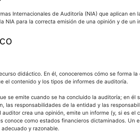
ormas Internacionales de Auditoría (NIA) que aplican en 
a NIA para la correcta emisión de una opinión y de un i
ico
recurso didáctico. En él, conoceremos cómo se forma la 
ue el contenido y los tipos de informes de auditoría.
e se emite cuando se ha concluido la auditoría; en él se
, las responsabilidades de la entidad y las responsabil
el auditor crea una opinión, emite un informe (y, si es e
 les conoce como estados financieros dictaminados. Un e
s adecuado y razonable.