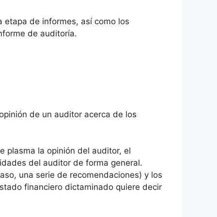
la etapa de informes, así como los
nforme de auditoría.
opinión de un auditor acerca de los
 plasma la opinión del auditor, el
idades del auditor de forma general.
l caso, una serie de recomendaciones) y los
stado financiero dictaminado quiere decir