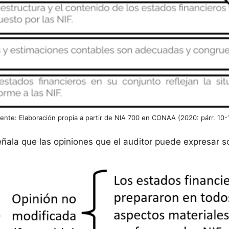
ente: Elaboración propia a partir de NIA 700 en CONAA (2020: párr. 10-
ñala que las opiniones que el auditor puede expresar so