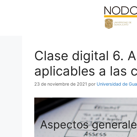
Saltar
al
contenido
Clase digital 6.
aplicables a las 
23 de noviembre de 2021
por
Universidad de Gua
Aspectos generales