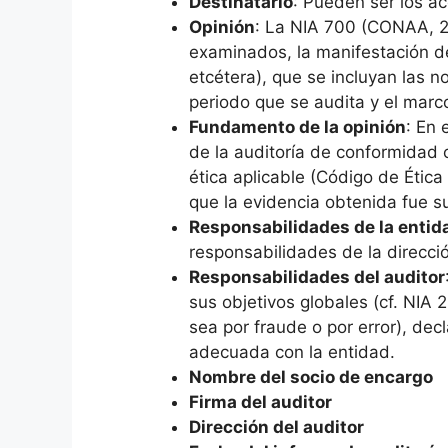
Destinatario
: Pueden ser los ac
Opinión
: La NIA 700 (CONAA, 20
examinados, la manifestación de
etcétera), que se incluyan las n
periodo que se audita y el marco
Fundamento de la opinión
: En 
de la auditoría de conformidad 
ética aplicable (Código de Étic
que la evidencia obtenida fue 
Responsabilidades de la entid
responsabilidades de la direcció
Responsabilidades del auditor
sus objetivos globales (cf. NIA 
sea por fraude o por error), dec
adecuada con la entidad.
Nombre del socio de encargo
Firma del auditor
Dirección del auditor