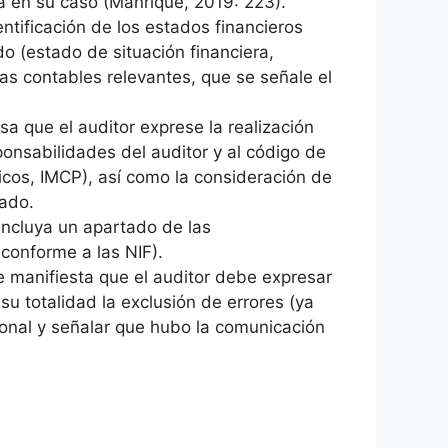
da en su caso (Manrique, 2019: 223).
ntificación de los estados financieros
o (estado de situación financiera,
cas contables relevantes, que se señale el
a que el auditor exprese la realización
ponsabilidades del auditor y al código de
icos, IMCP), así como la consideración de
sado.
incluya un apartado de las
 conforme a las NIF).
e manifiesta que el auditor debe expresar
su totalidad la exclusión de errores (ya
sional y señalar que hubo la comunicación