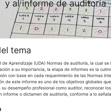
y al informe de auditoría
del tema
 de Aprendizaje (UDA) Normas de auditoría, la cual se 
ación a su importancia, la etapa de informes es la culm
inión con base en cada requerimiento de las Normas Inte
ón de este informe es uno de los objetivos globales que 
 su desempeño profesional como auditor, reconocer los
n informe o dictamen de auditoría, conforme a lo señala
o