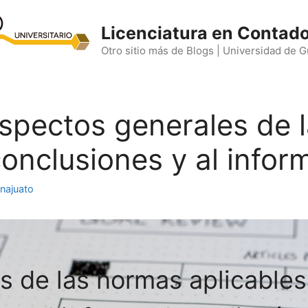
Licenciatura en Contado
Otro sitio más de Blogs | Universidad de 
 Aspectos generales de
conclusiones y al infor
najuato
 de las normas aplicables