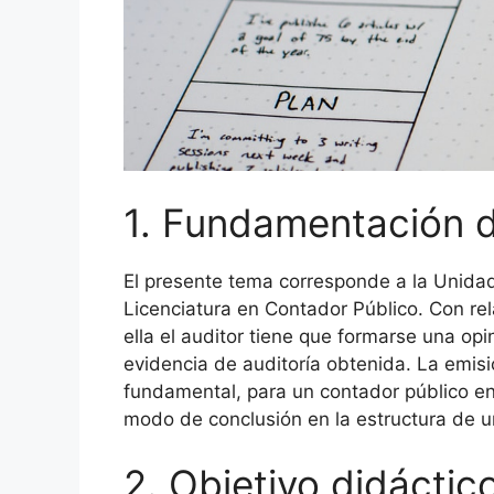
1. Fundamentación 
El presente tema corresponde a la Unidad
Licenciatura en Contador Público. Con rel
ella el auditor tiene que formarse una op
evidencia de auditoría obtenida. La emisi
fundamental, para un contador público en
modo de conclusión en la estructura de u
2. Objetivo didáctic