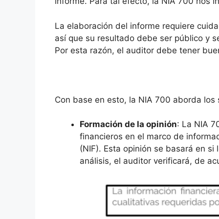
informe. Para tal efecto, la NIA 700 nos 
La elaboración del informe requiere cuida
así que su resultado debe ser público y s
Por esta razón, el auditor debe tener bu
Con base en esto, la NIA 700 aborda los 
Formación de la opinión
: La NIA 7
financieros en el marco de informa
(NIF). Esta opinión se basará en si 
análisis, el auditor verificará, de a