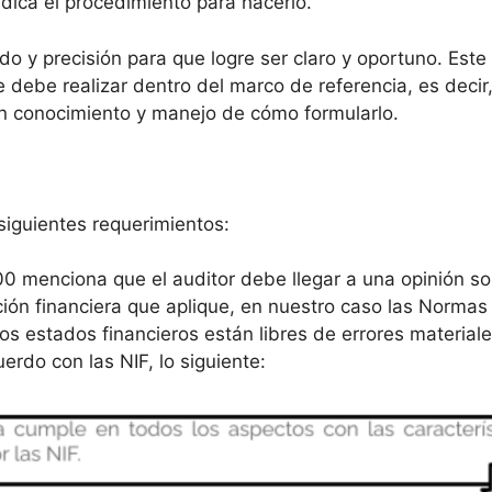
indica el procedimiento para hacerlo.
do y precisión para que logre ser claro y oportuno. Este
e debe realizar dentro del marco de referencia, es decir
en conocimiento y manejo de cómo formularlo.
siguientes requerimientos:
00 menciona que el auditor debe llegar a una opinión s
ción financiera que aplique, en nuestro caso las Norma
los estados financieros están libres de errores materiale
cuerdo con las NIF, lo siguiente: