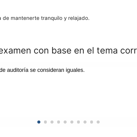
a de mantenerte tranquilo y relajado.
 examen con base en el tema cor