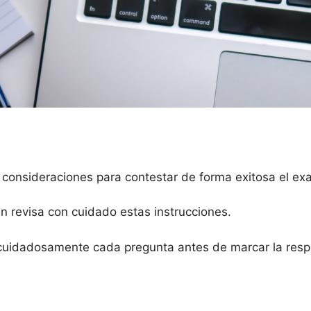
 consideraciones para contestar de forma exitosa el e
en revisa con cuidado estas instrucciones.
cuidadosamente cada pregunta antes de marcar la respu