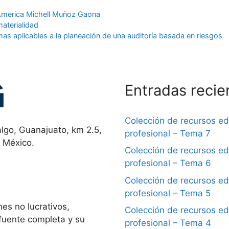
America Michell Muñoz Gaona
materialidad
mas aplicables a la planeación de una auditoría basada en riesgos
Entradas recie
Colección de recursos e
lgo, Guanajuato, km 2.5,
profesional – Tema 7
, México.
Colección de recursos e
profesional – Tema 6
Colección de recursos e
profesional – Tema 5
es no lucrativos,
Colección de recursos e
 fuente completa y su
profesional – Tema 4