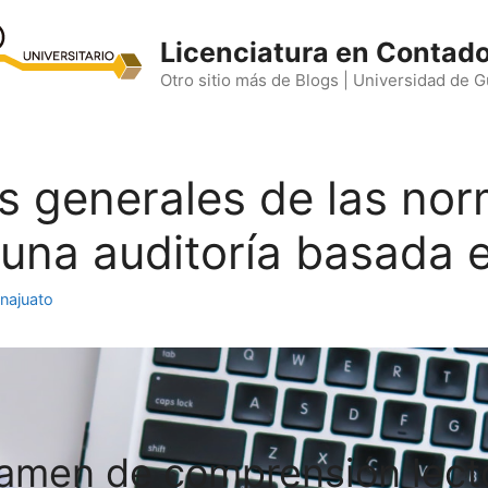
Licenciatura en Contado
Otro sitio más de Blogs | Universidad de 
 generales de las norm
 una auditoría basada 
najuato
amen de comprensión lect