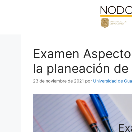
Saltar
al
contenido
Examen Aspectos
la planeación de
23 de noviembre de 2021
por
Universidad de Gua
Ex