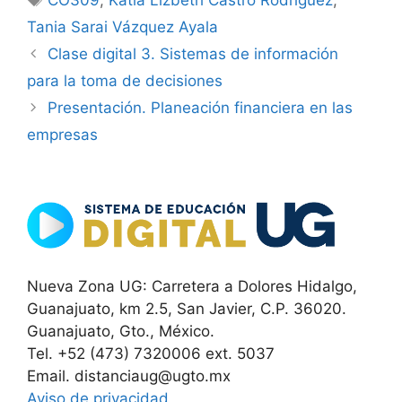
CO309
,
Katia Lizbeth Castro Rodríguez
,
Tania Sarai Vázquez Ayala
Clase digital 3. Sistemas de información
para la toma de decisiones
Presentación. Planeación financiera en las
empresas
Nueva Zona UG: Carretera a Dolores Hidalgo,
Guanajuato, km 2.5, San Javier, C.P. 36020.
Guanajuato, Gto., México.
Tel. +52 (473) 7320006 ext. 5037
Email. distanciaug@ugto.mx
Aviso de privacidad