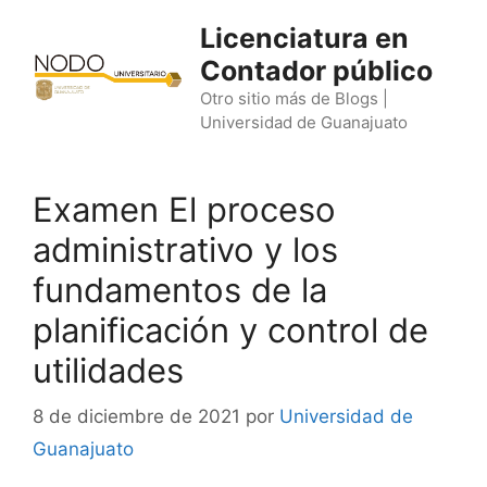
Saltar
Licenciatura en
al
Contador público
contenido
Otro sitio más de Blogs |
Universidad de Guanajuato
Examen El proceso
administrativo y los
fundamentos de la
planificación y control de
utilidades
8 de diciembre de 2021
por
Universidad de
Guanajuato