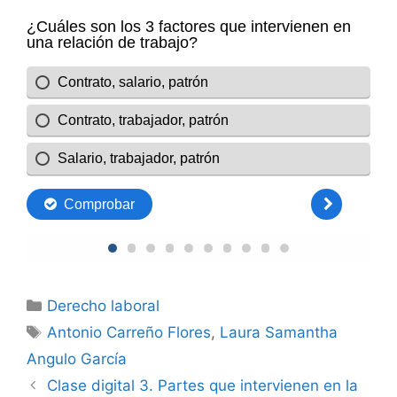
Categorías
Derecho laboral
Etiquetas
Antonio Carreño Flores
,
Laura Samantha
Angulo García
Clase digital 3. Partes que intervienen en la