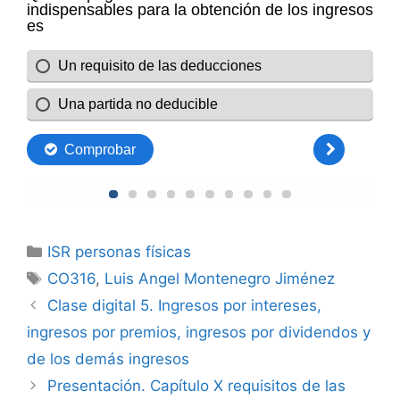
Categorías
ISR personas físicas
Etiquetas
CO316
,
Luis Angel Montenegro Jiménez
Clase digital 5. Ingresos por intereses,
ingresos por premios, ingresos por dividendos y
de los demás ingresos
Presentación. Capítulo X requisitos de las