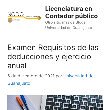
Saltar
Licenciatura en
al
Contador público
contenido
Otro sitio más de Blogs |
Universidad de Guanajuato
Examen Requisitos de las
deducciones y ejercicio
anual
6 de diciembre de 2021
por
Universidad de
Guanajuato