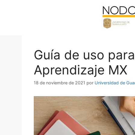
Saltar
al
contenido
Guía de uso para 
Aprendizaje MX
18 de noviembre de 2021
por
Universidad de Gua