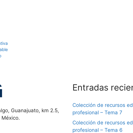
tiva
able
o
Entradas recie
Colección de recursos e
lgo, Guanajuato, km 2.5,
profesional – Tema 7
, México.
Colección de recursos e
profesional – Tema 6