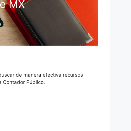
je MX
buscar de manera efectiva recursos
e Contador Público.