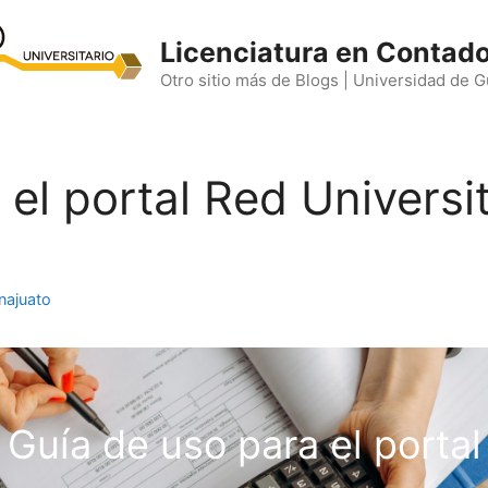
Licenciatura en Contado
Otro sitio más de Blogs | Universidad de 
el portal Red Universi
najuato
Guía de uso para el portal