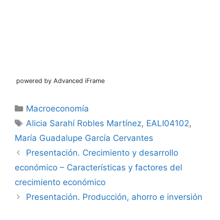
powered by Advanced iFrame
Categorías
Macroeconomía
Etiquetas
Alicia Sarahí Robles Martínez
,
EALI04102
,
María Guadalupe García Cervantes
Presentación. Crecimiento y desarrollo
económico – Características y factores del
crecimiento económico
Presentación. Producción, ahorro e inversión