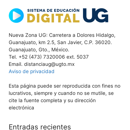
Nueva Zona UG: Carretera a Dolores Hidalgo,
Guanajuato, km 2.5, San Javier, C.P. 36020.
Guanajuato, Gto., México.
Tel. +52 (473) 7320006 ext. 5037
Email. distanciaug@ugto.mx
Aviso de privacidad
Esta página puede ser reproducida con fines no
lucrativos, siempre y cuando no se mutile, se
cite la fuente completa y su dirección
electrónica
Entradas recientes