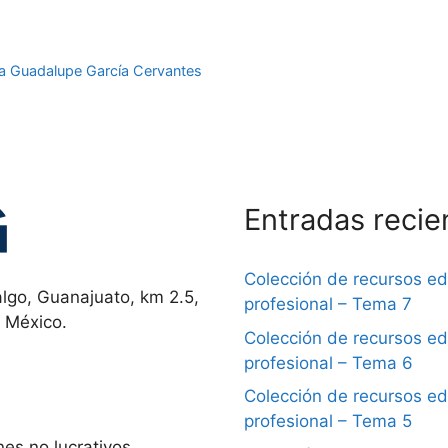
a Guadalupe García Cervantes
Entradas recie
Colección de recursos e
lgo, Guanajuato, km 2.5,
profesional – Tema 7
, México.
Colección de recursos e
profesional – Tema 6
Colección de recursos e
profesional – Tema 5
es no lucrativos,