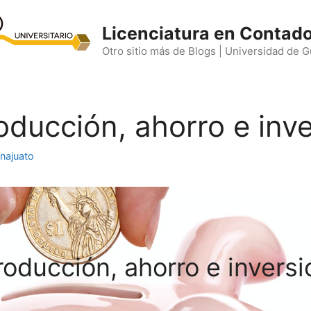
Licenciatura en Contado
Otro sitio más de Blogs | Universidad de 
oducción, ahorro e inv
najuato
roducción, ahorro e inversi