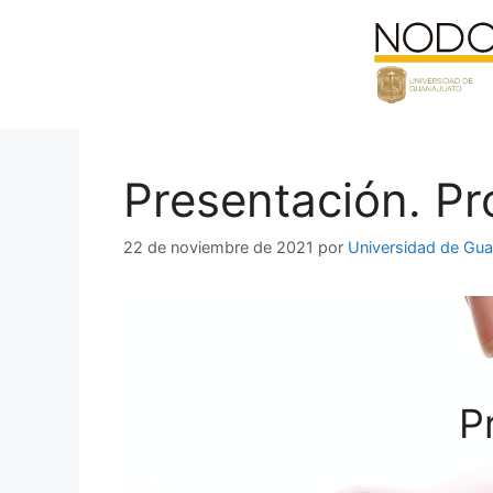
Saltar
al
contenido
Presentación. Pr
22 de noviembre de 2021
por
Universidad de Gua
P