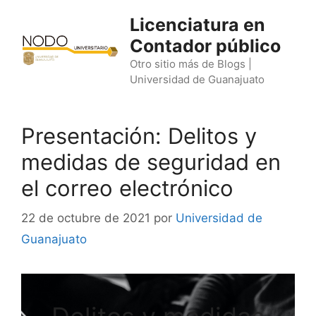
Saltar
Licenciatura en
al
Contador público
contenido
Otro sitio más de Blogs |
Universidad de Guanajuato
Presentación: Delitos y
medidas de seguridad en
el correo electrónico
22 de octubre de 2021
por
Universidad de
Guanajuato