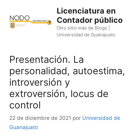
Saltar
Licenciatura en
al
Contador público
contenido
Otro sitio más de Blogs |
Universidad de Guanajuato
Presentación. La
personalidad, autoestima,
introversión y
extroversión, locus de
control
22 de diciembre de 2021
por
Universidad de
Guanajuato