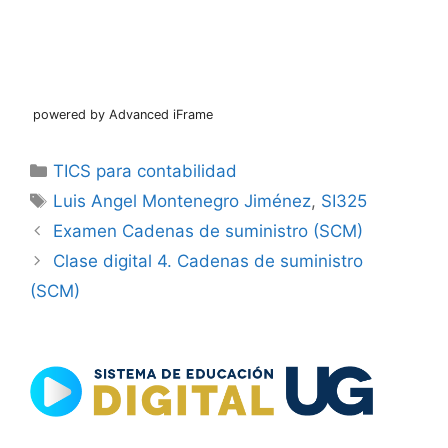
powered by Advanced iFrame
Categorías
TICS para contabilidad
Etiquetas
Luis Angel Montenegro Jiménez
,
SI325
Examen Cadenas de suministro (SCM)
Clase digital 4. Cadenas de suministro
(SCM)