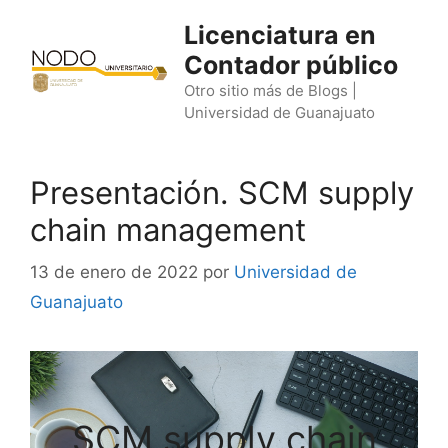
Saltar
Licenciatura en
al
Contador público
contenido
Otro sitio más de Blogs |
Universidad de Guanajuato
Presentación. SCM supply
chain management
13 de enero de 2022
por
Universidad de
Guanajuato
SCM supply chain