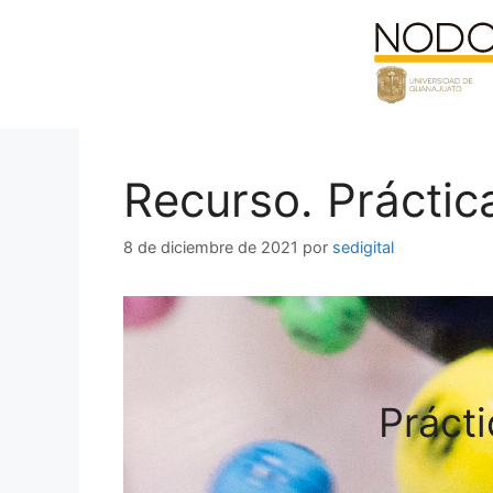
Saltar
al
contenido
Recurso. Práctic
8 de diciembre de 2021
por
sedigital
Práct