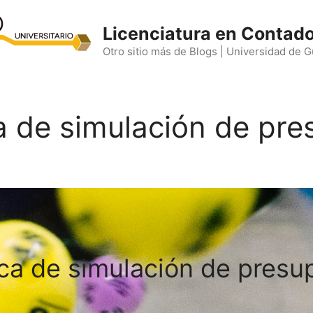
Licenciatura en Contado
Otro sitio más de Blogs | Universidad de 
a de simulación de pr
ica de simulación de presu