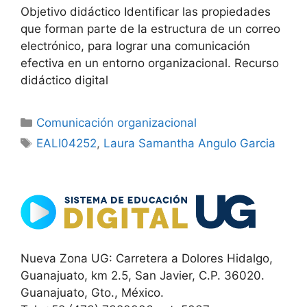
Objetivo didáctico Identificar las propiedades
que forman parte de la estructura de un correo
electrónico, para lograr una comunicación
efectiva en un entorno organizacional. Recurso
didáctico digital
Categorías
Comunicación organizacional
Etiquetas
EALI04252
,
Laura Samantha Angulo Garcia
Nueva Zona UG: Carretera a Dolores Hidalgo,
Guanajuato, km 2.5, San Javier, C.P. 36020.
Guanajuato, Gto., México.