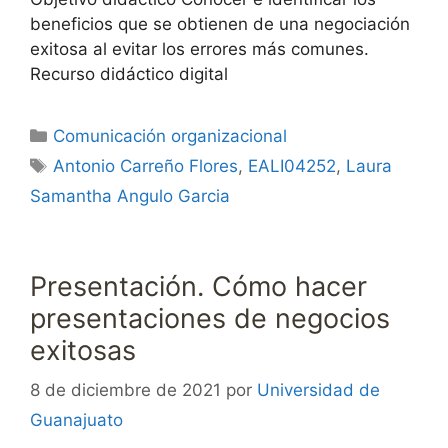
beneficios que se obtienen de una negociación
exitosa al evitar los errores más comunes.
Recurso didáctico digital
Categorías
Comunicación organizacional
Etiquetas
Antonio Carreño Flores
,
EALI04252
,
Laura
Samantha Angulo Garcia
Presentación. Cómo hacer
presentaciones de negocios
exitosas
8 de diciembre de 2021
por
Universidad de
Guanajuato