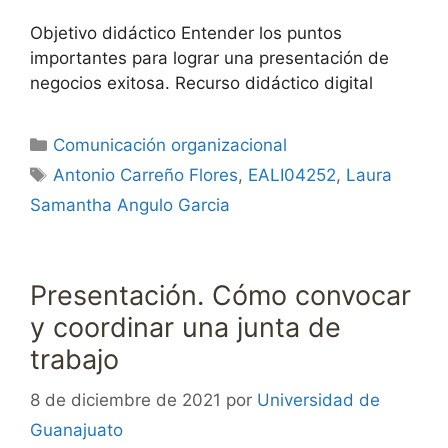
Objetivo didáctico Entender los puntos
importantes para lograr una presentación de
negocios exitosa. Recurso didáctico digital
Categorías
Comunicación organizacional
Etiquetas
Antonio Carreño Flores
,
EALI04252
,
Laura
Samantha Angulo Garcia
Presentación. Cómo convocar
y coordinar una junta de
trabajo
8 de diciembre de 2021
por
Universidad de
Guanajuato