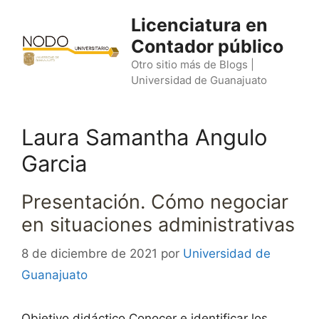
Saltar
Licenciatura en
al
Contador público
contenido
Otro sitio más de Blogs |
Universidad de Guanajuato
Laura Samantha Angulo
Garcia
Presentación. Cómo negociar
en situaciones administrativas
8 de diciembre de 2021
por
Universidad de
Guanajuato
Objetivo didáctico Conocer e identificar los