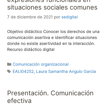
situaciones sociales comunes
7 de diciembre de 2021
por
sedigital
Objetivo didáctico Conocer los derechos de una
comunicación asertiva e identificar situaciones
donde no existe asertividad en la interacción.
Recurso didáctico digital
Categorías
Comunicación organizacional
Etiquetas
EALI04252
,
Laura Samantha Angulo Garcia
Presentación. Comunicación
efectiva