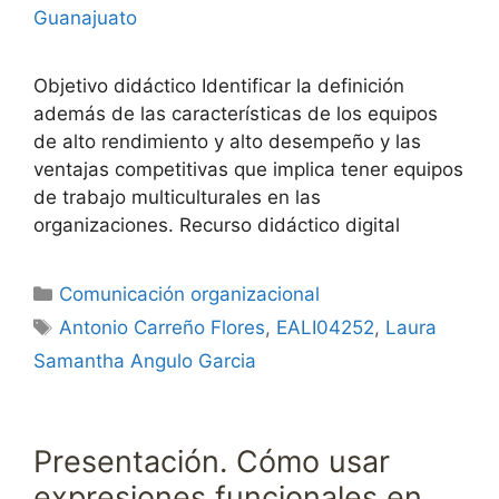
Guanajuato
Objetivo didáctico Identificar la definición
además de las características de los equipos
de alto rendimiento y alto desempeño y las
ventajas competitivas que implica tener equipos
de trabajo multiculturales en las
organizaciones. Recurso didáctico digital
Categorías
Comunicación organizacional
Etiquetas
Antonio Carreño Flores
,
EALI04252
,
Laura
Samantha Angulo Garcia
Presentación. Cómo usar
expresiones funcionales en