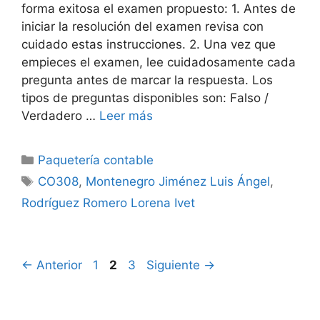
forma exitosa el examen propuesto: 1. Antes de
iniciar la resolución del examen revisa con
cuidado estas instrucciones. 2. Una vez que
empieces el examen, lee cuidadosamente cada
pregunta antes de marcar la respuesta. Los
tipos de preguntas disponibles son: Falso /
Verdadero …
Leer más
Categorías
Paquetería contable
Etiquetas
CO308
,
Montenegro Jiménez Luis Ángel
,
Rodríguez Romero Lorena Ivet
Página
Página
Página
←
Anterior
1
2
3
Siguiente
→