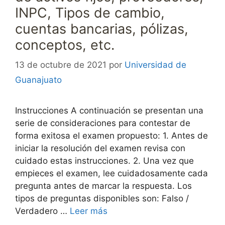
INPC, Tipos de cambio,
cuentas bancarias, pólizas,
conceptos, etc.
13 de octubre de 2021
por
Universidad de
Guanajuato
Instrucciones A continuación se presentan una
serie de consideraciones para contestar de
forma exitosa el examen propuesto: 1. Antes de
iniciar la resolución del examen revisa con
cuidado estas instrucciones. 2. Una vez que
empieces el examen, lee cuidadosamente cada
pregunta antes de marcar la respuesta. Los
tipos de preguntas disponibles son: Falso /
Verdadero …
Leer más