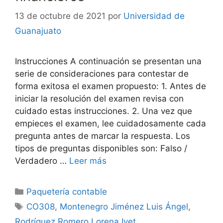
13 de octubre de 2021
por
Universidad de
Guanajuato
Instrucciones A continuación se presentan una
serie de consideraciones para contestar de
forma exitosa el examen propuesto: 1. Antes de
iniciar la resolución del examen revisa con
cuidado estas instrucciones. 2. Una vez que
empieces el examen, lee cuidadosamente cada
pregunta antes de marcar la respuesta. Los
tipos de preguntas disponibles son: Falso /
Verdadero …
Leer más
Categorías
Paquetería contable
Etiquetas
CO308
,
Montenegro Jiménez Luis Ángel
,
Rodríguez Romero Lorena Ivet