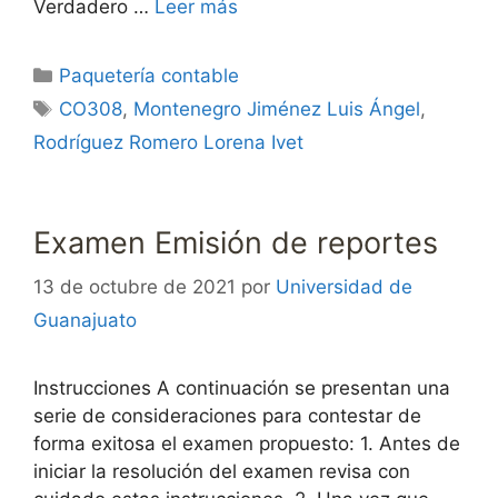
Verdadero …
Leer más
Categorías
Paquetería contable
Etiquetas
CO308
,
Montenegro Jiménez Luis Ángel
,
Rodríguez Romero Lorena Ivet
Examen Emisión de reportes
13 de octubre de 2021
por
Universidad de
Guanajuato
Instrucciones A continuación se presentan una
serie de consideraciones para contestar de
forma exitosa el examen propuesto: 1. Antes de
iniciar la resolución del examen revisa con