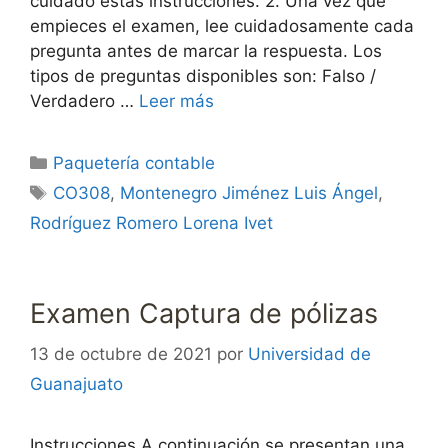
cuidado estas instrucciones. 2. Una vez que
empieces el examen, lee cuidadosamente cada
pregunta antes de marcar la respuesta. Los
tipos de preguntas disponibles son: Falso /
Verdadero …
Leer más
Categorías
Paquetería contable
Etiquetas
CO308
,
Montenegro Jiménez Luis Ángel
,
Rodríguez Romero Lorena Ivet
Examen Captura de pólizas
13 de octubre de 2021
por
Universidad de
Guanajuato
Instrucciones A continuación se presentan una