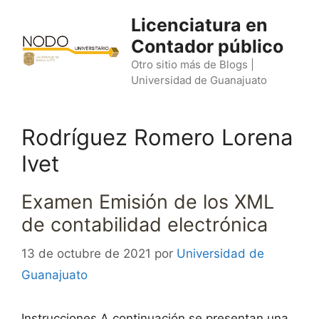
Saltar
Licenciatura en
al
Contador público
contenido
Otro sitio más de Blogs |
Universidad de Guanajuato
Rodríguez Romero Lorena
Ivet
Examen Emisión de los XML
de contabilidad electrónica
13 de octubre de 2021
por
Universidad de
Guanajuato
Instrucciones A continuación se presentan una