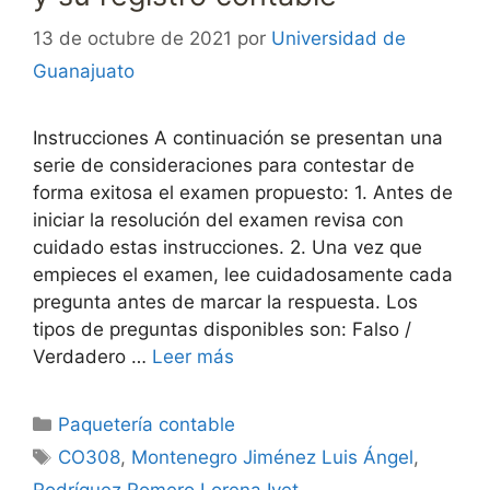
13 de octubre de 2021
por
Universidad de
Guanajuato
Instrucciones A continuación se presentan una
serie de consideraciones para contestar de
forma exitosa el examen propuesto: 1. Antes de
iniciar la resolución del examen revisa con
cuidado estas instrucciones. 2. Una vez que
empieces el examen, lee cuidadosamente cada
pregunta antes de marcar la respuesta. Los
tipos de preguntas disponibles son: Falso /
Verdadero …
Leer más
Categorías
Paquetería contable
Etiquetas
CO308
,
Montenegro Jiménez Luis Ángel
,