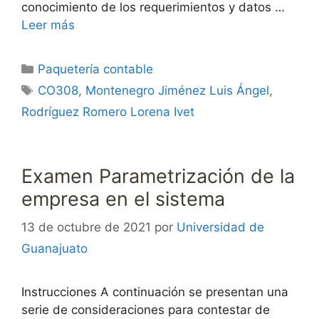
conocimiento de los requerimientos y datos …
Leer más
Categorías
Paquetería contable
Etiquetas
CO308
,
Montenegro Jiménez Luis Ángel
,
Rodríguez Romero Lorena Ivet
Examen Parametrización de la
empresa en el sistema
13 de octubre de 2021
por
Universidad de
Guanajuato
Instrucciones A continuación se presentan una
serie de consideraciones para contestar de