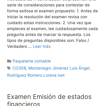
serie de consideraciones para contestar de
forma exitosa el examen propuesto: 1. Antes de
iniciar la resolución del examen revisa con
cuidado estas instrucciones. 2. Una vez que
empieces el examen, lee cuidadosamente cada
pregunta antes de marcar la respuesta. Los
tipos de preguntas disponibles son: Falso /
Verdadero …
Leer más
Categorías
Paquetería contable
Etiquetas
CO308
,
Montenegro Jiménez Luis Ángel
,
Rodríguez Romero Lorena Ivet
Examen Emisión de estados
financieros