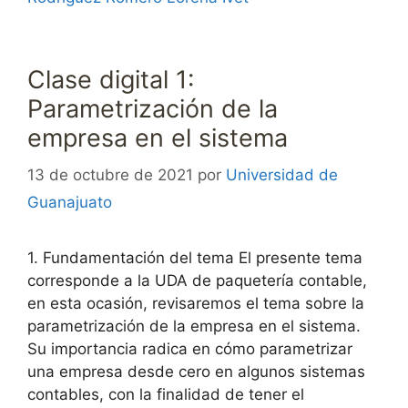
Clase digital 1:
Parametrización de la
empresa en el sistema
13 de octubre de 2021
por
Universidad de
Guanajuato
1. Fundamentación del tema El presente tema
corresponde a la UDA de paquetería contable,
en esta ocasión, revisaremos el tema sobre la
parametrización de la empresa en el sistema.
Su importancia radica en cómo parametrizar
una empresa desde cero en algunos sistemas
contables, con la finalidad de tener el