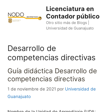
Saltar
Licenciatura en
al
Contador público
contenido
Otro sitio más de Blogs |
Universidad de Guanajuato
Desarrollo de
competencias directivas
Guía didáctica Desarrollo de
competencias directivas
1 de noviembre de 2021
por
Universidad de
Guanajuato
Nombre de la Unidad de Aprendizaje (UDA: